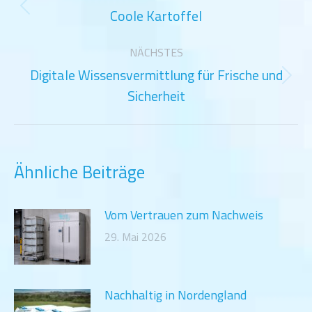
Coole Kartoffel
Vorheriger
Beitrag:
NÄCHSTES
Digitale Wissensvermittlung für Frische und
Nächster
Sicherheit
Beitrag:
Ähnliche Beiträge
Vom Vertrauen zum Nachweis
29. Mai 2026
Nachhaltig in Nordengland