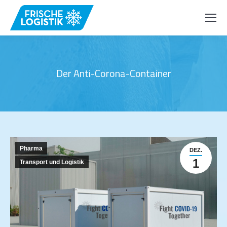
Der Anti-Corona-Container
Pharma
DEZ.
1
Transport und Logistik