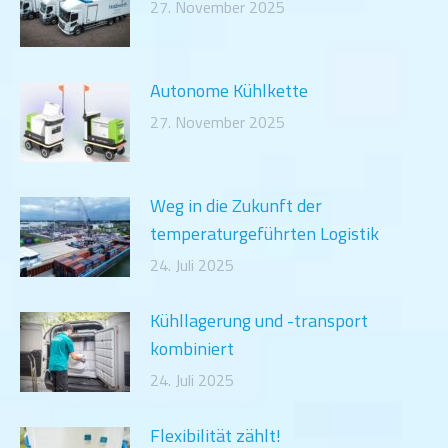
27. November 2025
Autonome Kühlkette
27. November 2025
Weg in die Zukunft der
temperaturgeführten Logistik
24. Juli 2025
Kühllagerung und -transport
kombiniert
24. Juli 2025
Flexibilität zählt!