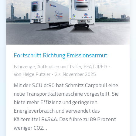
Fortschritt Richtung Emissionsarmut
Fahrzeuge, Aufbauten und Trailer
,
FEATURED
Von
Helge Putzier
27. November 2025
Mit der S.CU dc90 hat Schmitz Cargobull eine
neue Transportkältemaschine vorgestellt. Sie
biete mehr Effizienz und geringeren
Energieverbrauch und verwendet das
Kältemittel R454A. Das führe zu 89 Prozent
weniger CO2…