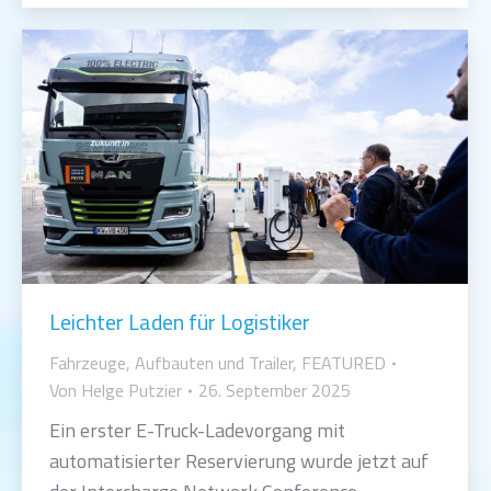
Leichter Laden für Logistiker
Fahrzeuge, Aufbauten und Trailer
,
FEATURED
Von
Helge Putzier
26. September 2025
Ein erster E-Truck-Ladevorgang mit
automatisierter Reservierung wurde jetzt auf