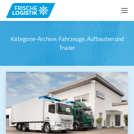
Kategorie-Archive:
Fahrzeuge, Aufbauten und
Trailer