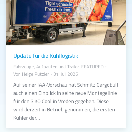
Update für die Kühllogistik
Fahrzeuge, Aufbauten und Trailer
,
FEATURED
Von
Helge Putzier
31. Juli 2026
Auf seiner IAA-Vorschau hat Schmitz Cargobull
auch einen Einblick in seine neue Montagelinie
für den S.KO Cool in Vreden gegeben. Diese
wird derzeit in Betrieb genommen, die ersten
Kühler der…