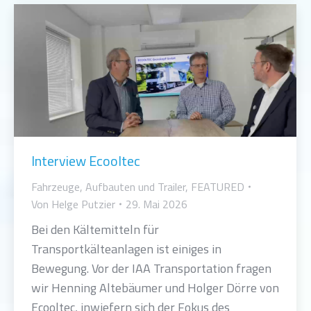
Interview Ecooltec
Fahrzeuge, Aufbauten und Trailer
,
FEATURED
Von
Helge Putzier
29. Mai 2026
Bei den Kältemitteln für
Transportkälteanlagen ist einiges in
Bewegung. Vor der IAA Transportation fragen
wir Henning Altebäumer und Holger Dörre von
Ecooltec, inwiefern sich der Fokus des