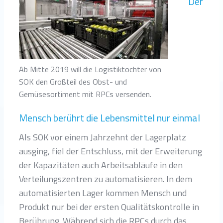
Der
Ab Mitte 2019 will die Logistiktochter von
SOK den Großteil des Obst- und
Gemüsesortiment mit RPCs versenden.
Mensch berührt die Lebensmittel nur einmal
Als SOK vor einem Jahrzehnt der Lagerplatz
ausging, fiel der Entschluss, mit der Erweiterung
der Kapazitäten auch Arbeitsabläufe in den
Verteilungszentren zu automatisieren. In dem
automatisierten Lager kommen Mensch und
Produkt nur bei der ersten Qualitätskontrolle in
Berührung. Während sich die RPCs durch das