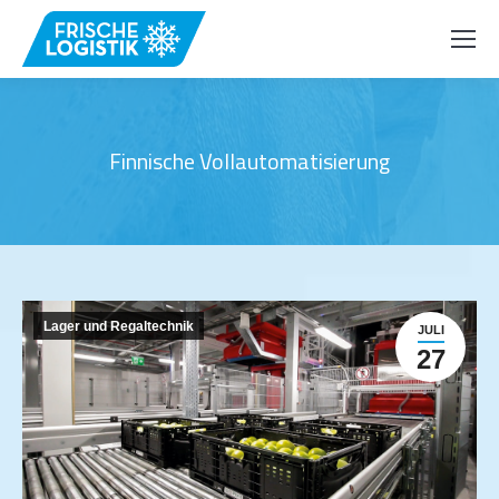
Finnische Vollautomatisierung
Lager und Regaltechnik
JULI
27