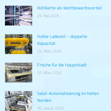
Kühlkette als Wettbewerbsvorteil
29. Mai 2026
Halbe Ladezeit – doppelte
Kapazität
20. März 2026
Frische für die Hauptstadt
20. März 2026
Salat-Automatisierung im hohen
Norden
30. Januar 2026