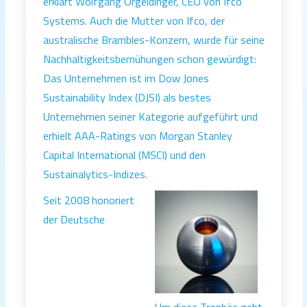
erklärt Wolfgang Orgeldinger, CEO von Ifco
Systems. Auch die Mutter von Ifco, der
australische Brambles-Konzern, wurde für seine
Nachhaltigkeitsbemühungen schon gewürdigt:
Das Unternehmen ist im Dow Jones
Sustainability Index (DJSI) als bestes
Unternehmen seiner Kategorie aufgeführt und
erhielt AAA-Ratings von Morgan Stanley
Capital International (MSCI) und den
Sustainalytics-Indizes.
Seit 2008 honoriert
der Deutsche
Um diese Trophäe geht