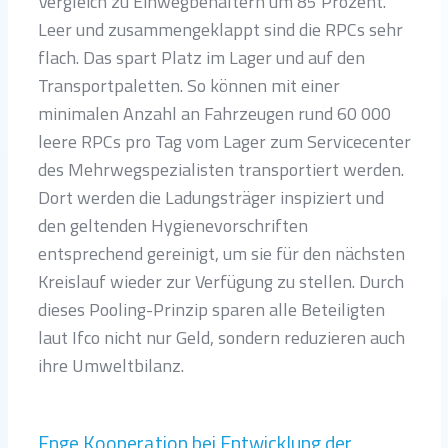
Vergleich zu Einwegbehältern um 85 Prozent.
Leer und zusammengeklappt sind die RPCs sehr
flach. Das spart Platz im Lager und auf den
Transportpaletten. So können mit einer
minimalen Anzahl an Fahrzeugen rund 60 000
leere RPCs pro Tag vom Lager zum Servicecenter
des Mehrwegspezialisten transportiert werden.
Dort werden die Ladungsträger inspiziert und
den geltenden Hygienevorschriften
entsprechend gereinigt, um sie für den nächsten
Kreislauf wieder zur Verfügung zu stellen. Durch
dieses Pooling-Prinzip sparen alle Beteiligten
laut Ifco nicht nur Geld, sondern reduzieren auch
ihre Umweltbilanz.
Enge Kooperation bei Entwicklung der