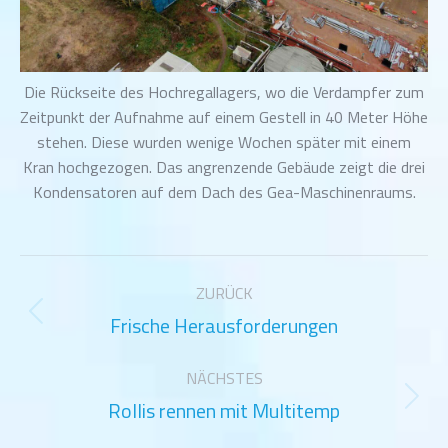
Die Rückseite des Hochregallagers, wo die Verdampfer zum
Zeitpunkt der Aufnahme auf einem Gestell in 40 Meter Höhe
stehen. Diese wurden wenige Wochen später mit einem
Kran hochgezogen. Das angrenzende Gebäude zeigt die drei
Kondensatoren auf dem Dach des Gea-Maschinenraums.
Kommentarnavigation
ZURÜCK
Frische Herausforderungen
Vorheriger
Beitrag:
NÄCHSTES
Rollis rennen mit Multitemp
Nächster
Beitrag: