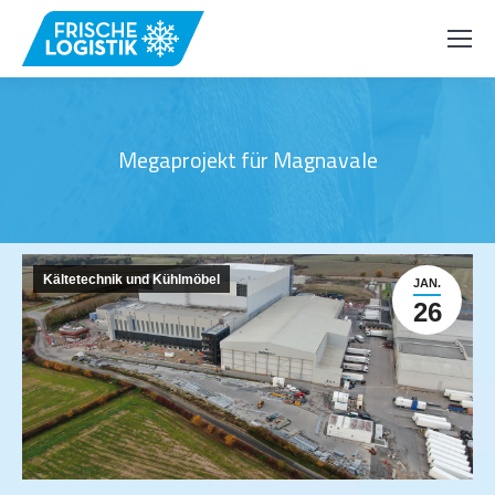
Megaprojekt für Magnavale
Kältetechnik und Kühlmöbel
JAN.
26