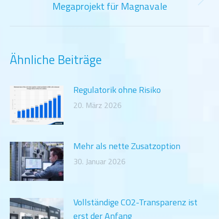
Megaprojekt für Magnavale
Nächster
Beitrag:
Ähnliche Beiträge
Regulatorik ohne Risiko
20. März 2026
Mehr als nette Zusatzoption
30. Januar 2026
Vollständige CO2-Transparenz ist
erst der Anfang