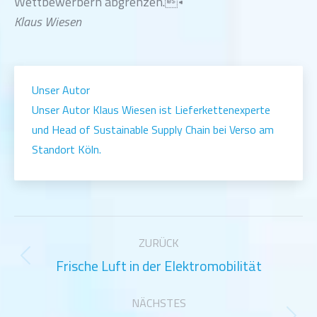
Wettbewerbern abgrenzen.◂
Klaus Wiesen
Unser Autor
Unser Autor Klaus Wiesen ist Lieferkettenexperte
und Head of Sustainable Supply Chain bei Verso am
Standort Köln.
Kommentarnavigation
ZURÜCK
Frische Luft in der Elektromobilität
Vorheriger
Beitrag:
NÄCHSTES