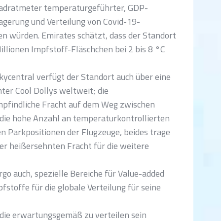
uadratmeter temperaturgeführter, GDP-
Lagerung und Verteilung von Covid-19-
 würden. Emirates schätzt, dass der Standort
llionen Impfstoff-Fläschchen bei 2 bis 8 °C
kycentral verfügt der Standort auch über eine
ter Cool Dollys weltweit; die
pfindliche Fracht auf dem Weg zwischen
die hohe Anzahl an temperaturkontrollierten
n Parkpositionen der Flugzeuge, beides trage
er heißersehnten Fracht für die weitere
o auch, spezielle Bereiche für Value-added
stoffe für die globale Verteilung für seine
ie erwartungsgemäß zu verteilen sein