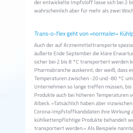
der entwickelte Impfstoff lasse sich bei 2 b
wahrscheinlich aber für mehr als zwei Wo
Trans-o-flex geht von »normaler« Kühlp
Auch der auf Arzneimitteltransporte speziali
äußerte Ende September die klare Erwartun
sicher bei 2 bis 8 °C transportiert werden k
Pharmabranche auskennt, der weiß, dass es 
Temperaturen zwischen -20 und -80 °C um
Unternehmen so lange treffen müssen, bis i
Produkte auch bei höheren Temperaturen vo
Albeck. »Tatsächlich haben aber inzwischen
Corona-Impfstoffkandidaten ihre Wirkung 
kühlkettenpflichtige Produkte behandelt wer
transportiert werden.« Als Beispiele nannt