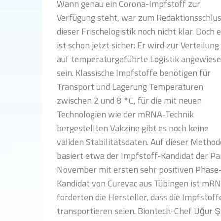
Wann genau ein Corona-Impfstoff zur
Verfügung steht, war zum Redaktionsschlu
dieser Frischelogistik noch nicht klar. Doch 
ist schon jetzt sicher: Er wird zur Verteilung
auf temperaturgeführte Logistik angewies
sein. Klassische Impfstoffe benötigen für
Transport und Lagerung Temperaturen
zwischen 2 und 8 °C, für die mit neuen
Technologien wie der mRNA-Technik
hergestellten Vakzine gibt es noch keine
validen Stabilitätsdaten. Auf dieser Method
basiert etwa der Impfstoff-Kandidat der Pa
November mit ersten sehr positiven Phase-
Kandidat von Curevac aus Tübingen ist mRNA
forderten die Hersteller, dass die Impfstoff
transportieren seien. Biontech-Chef Uğur Ş