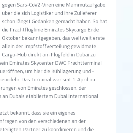
gegen Sars-CoV2-Viren eine Mammutaufgabe,
über die sich Logistiker und ihre Zulieferer
schon längst Gedanken gemacht haben. So hat
die Frachtfluglinie Emirates Skycargo Ende
Oktober bekanntgegeben, das weltweit erste
allein der Impfstoffverteilung gewidmete
Cargo-Hub direkt am Flugfeld in Dubai zu
, sein Emirates Skycenter DWC Frachtterminal
eröffnen, um hier die Kühllagerung und -
usiedeln. Das Terminal war seit 1. April im
ungen von Emirates geschlossen, der
en an Dubais etabliertem Dubai International
tzt bekannt, dass sie ein eigenes
nfragen von den verschiedenen an der
eteiligten Partner zu koordinieren und die