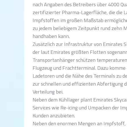
nach Angaben des Betreibers über 4000 Q
zertifizierter Pharma-Lagerfläche, die die 
Impfstoffen im großen Maßstab ermöglichen
zu jedem beliebigem Zeitpunkt rund zehn Mi
handhaben kann.
Zusätzlich zur Infrastruktur von Emirates S
der laut Emirates größten Flotten sogenann
Transportanhänger schützen temperaturem
Flugzeug und Frachtterminal. Dazu komme 
Ladetoren und die Nähe des Terminals zu de
zur schnellen und effizienten Abfertigung d
Verteilung bei.
Neben dem Kühllager plant Emirates Skycarg
Services wie Re-icing und Umpacken der Impf
Kunden anzubieten.
Neben den enormen Mengen an Impfstoff, d