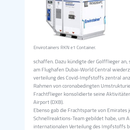
Envirotainers RKN e1 Container.
schaffen. Dazu kündigte der Golfflieger an
am Flughafen Dubai-World Central wiederzu
verteilung des Covid-Impfstoffs zentral anz
Rahmen von coronabedingten Umstrukturier
Frachtflieger konsolidierte seine Aktivität
Airport (DXB).
Ebenso gab die Frachtsparte von Emirates je
Schnellreaktions-Team gebildet habe, um A
internationalen Verteilung des Impfstoffs b