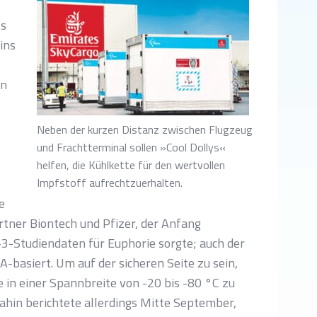
ss
eins
en
Neben der kurzen Distanz zwischen Flugzeug
und Frachtterminal sollen »Cool Dollys«
helfen, die Kühlkette für den wertvollen
Impfstoff aufrechtzuerhalten.
e
rtner Biontech und Pfizer, der Anfang
3-Studiendaten für Euphorie sorgte; auch der
-basiert. Um auf der sicheren Seite zu sein,
e in einer Spannbreite von -20 bis -80 °C zu
ahin berichtete allerdings Mitte September,