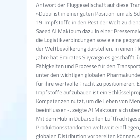
Antwort der Fluggesellschaft auf diese Tra
»Dubai ist in einer guten Position, um als S
19-Impfstoffe in den Rest der Welt zu die
Saeed Al Maktoum dazu in einer Pressemeldu
die Logistikverbindungen sowie eine geograf
der Weltbevölkerung darstellen, in einen Fl
Jahre hat Emirates Skycargo es geschafft, ü
Fähigkeiten und Prozesse für den Transpor
unter den wichtigen globalen Pharmakunden
für ihre wertvolle Fracht zu positionieren. 
Impfstoffe aufzubauen ist ein Schlüsselpro
Kompetenzen nutzt, um die Leben von Mens
beeinflussen«, zeigte Al Maktoum sich über
Mit dem Hub in Dubai sollen Luftfrachtgese
Produktionsstandorten weltweit einfliegen,
globalen Distribution vorbereiten können, 