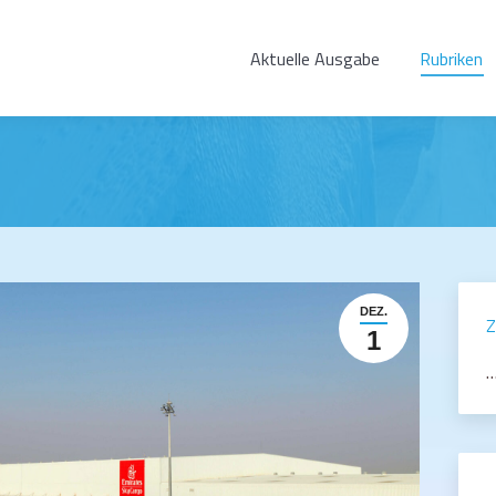
Aktuelle Ausgabe
Rubriken
DEZ.
Z
1
…