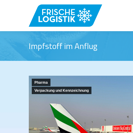
Impfstoff im Anflug
Pharma
Verpackung und Kennzeichnung