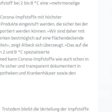
mpfstoff bei 2 bis 8 °C eine »mehrmonatige
h Corona-Impfstoffe mit höchster
 Produkte eingestuft werden, die sicher bei der
ortiert werden können. »Wir sind daher mit
rken bestmöglich auf eine flächendeckende
et«, zeigt Albeck sich überzeugt. »Das auf die
 2 und 8 °C spezialisierte
ed kann Corona-Impfstoffe wie auch schon in
fe sicher und transparent dokumentiert in
 Apotheken und Krankenhäuser sowie den
Trotzdem bleibt die Verteilung der Impfstoffe