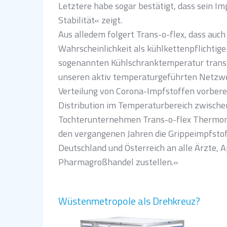
Letztere habe sogar bestätigt, dass sein I
Stabilität« zeigt.
Aus alledem folgert Trans-o-flex, dass auc
Wahrscheinlichkeit als kühlkettenpflichtige
sogenannten Kühlschranktemperatur transp
unseren aktiv temperaturgeführten Netzwe
Verteilung von Corona-Impfstoffen vorbereit
Distribution im Temperaturbereich zwischen
Tochterunternehmen Trans-o-flex Thermom
den vergangenen Jahren die Grippeimpfstof
Deutschland und Österreich an alle Ärzte,
Pharmagroßhandel zustellen.«
Wüstenmetropole als Drehkreuz?