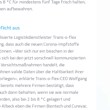
is 8 °C für mindestens fünf Tage frisch halten,
chen aufbewahren.
flicht aus
sierte Logistikdienstleister Trans-o-flex
g, dass auch die neuen Corona-Impfstoffe
önnen. »Wer sich nur ein bisschen in der
sich bei den jetzt vorschnell kommunizierten
 Vorsichtsmaßnahmen handelt, die
hnen valide Daten über die Haltbarkeit ihrer
rliegen«, erklärte Trans-o-flex-CEO Wolfgang
 bereits mehrere Firmen bestätigt, dass
auch dann behalten, wenn sie wie normale
den, also bei 2 bis 8 °C gelagert und
e Albeck eben die Firmen Biontech und Curevac.