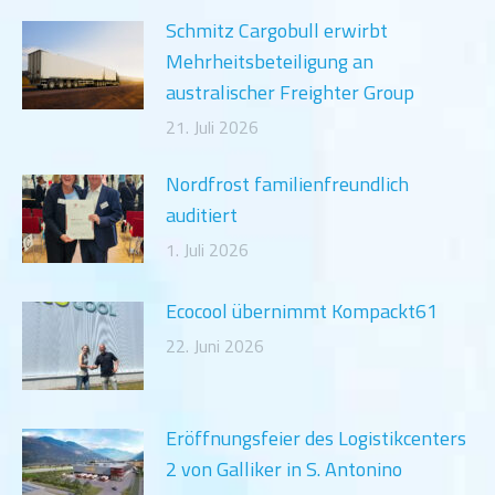
Schmitz Cargobull erwirbt
Mehrheitsbeteiligung an
australischer Freighter Group
21. Juli 2026
Nordfrost familienfreundlich
auditiert
1. Juli 2026
Ecocool übernimmt Kompackt61
22. Juni 2026
Eröffnungsfeier des Logistikcenters
2 von Galliker in S. Antonino