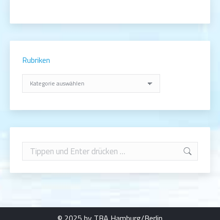
Rubriken
Rubriken
Search:
© 2025 by TBA Hamburg/Berlin