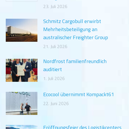
23. Juli 2026
Schmitz Cargobull erwirbt
Mehrheitsbeteiligung an
australischer Freighter Group
21. Juli 2026
Nordfrost familienfreundlich
auditiert
1. Juli 2026
Ecocool übernimmt Kompackt61
22. Juni 2026
Eröffnungsfeier des Logistikcenters