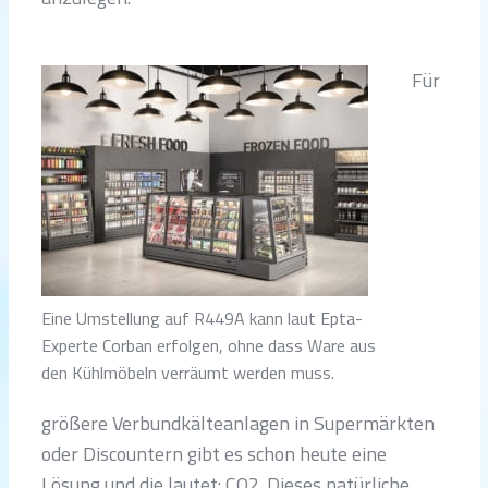
Für
Eine Umstellung auf R449A kann laut Epta-
Experte Corban erfolgen, ohne dass Ware aus
den Kühlmöbeln verräumt werden muss.
größere Verbundkälteanlagen in Supermärkten
oder Discountern gibt es schon heute eine
Lösung und die lautet: CO2. Dieses natürliche