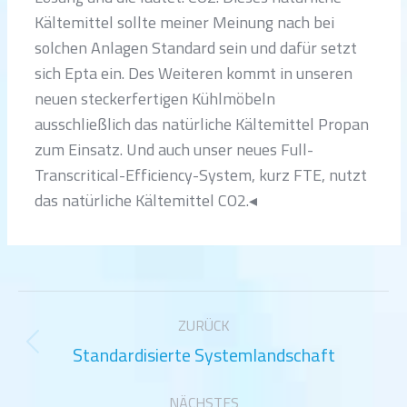
Kältemittel sollte meiner Meinung nach bei
solchen Anlagen Standard sein und dafür setzt
sich Epta ein. Des Weiteren kommt in unseren
neuen steckerfertigen Kühlmöbeln
ausschließlich das natürliche Kältemittel Propan
zum Einsatz. Und auch unser neues Full-
Transcritical-Efficiency-System, kurz FTE, nutzt
das natürliche Kältemittel CO2.◂
Kommentarnavigation
ZURÜCK
Standardisierte Systemlandschaft
Vorheriger
Beitrag:
NÄCHSTES