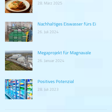
28. März 2025
Nachhaltiges Eiswasser fürs Ei
26. Juli 2024
Megaprojekt für Magnavale
26. Januar 2024
Positives Potenzial
28. Juli 2023