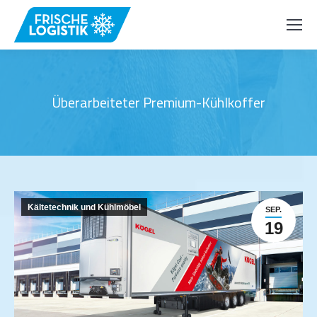
Überarbeiteter Premium-Kühlkoffer
Kältetechnik und Kühlmöbel
SEP.
19