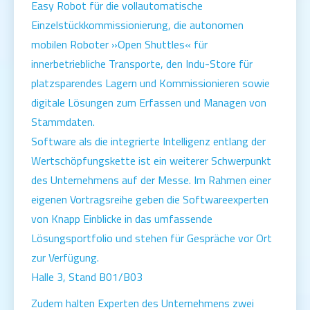
Easy Robot für die vollautomatische
Einzelstückkommissionierung, die autonomen
mobilen Roboter »Open Shuttles« für
innerbetriebliche Transporte, den Indu-Store für
platzsparendes Lagern und Kommissionieren sowie
digitale Lösungen zum Erfassen und Managen von
Stammdaten.
Software als die integrierte Intelligenz entlang der
Wertschöpfungskette ist ein weiterer Schwerpunkt
des Unternehmens auf der Messe. Im Rahmen einer
eigenen Vortragsreihe geben die Softwareexperten
von Knapp Einblicke in das umfassende
Lösungsportfolio und stehen für Gespräche vor Ort
zur Verfügung.
Halle 3, Stand B01/B03
Zudem halten Experten des Unternehmens zwei