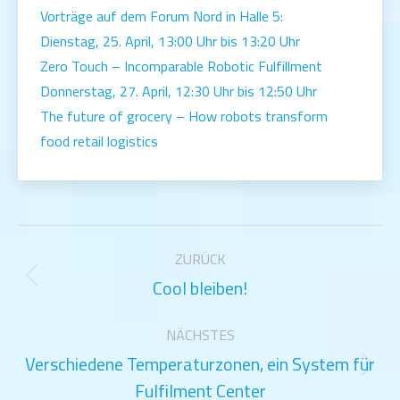
Vorträge auf dem Forum Nord in Halle 5:
Dienstag, 25. April, 13:00 Uhr bis 13:20 Uhr
Zero Touch – Incomparable Robotic Fulfillment
Donnerstag, 27. April, 12:30 Uhr bis 12:50 Uhr
The future of grocery – How robots transform
food retail logistics
Kommentarnavigation
ZURÜCK
Cool bleiben!
Vorheriger
Beitrag:
NÄCHSTES
Verschiedene Temperaturzonen, ein System für
Nächster
Fulfilment Center