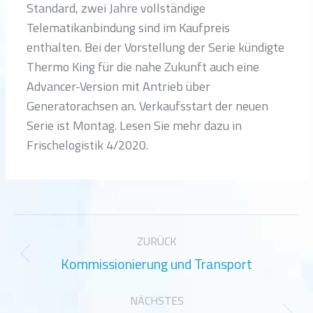
Standard, zwei Jahre vollständige
Telematikanbindung sind im Kaufpreis
enthalten. Bei der Vorstellung der Serie kündigte
Thermo King für die nahe Zukunft auch eine
Advancer-Version mit Antrieb über
Generatorachsen an. Verkaufsstart der neuen
Serie ist Montag. Lesen Sie mehr dazu in
Frischelogistik 4/2020.
Kommentarnavigation
ZURÜCK
Kommissionierung und Transport
Vorheriger
Beitrag:
NÄCHSTES