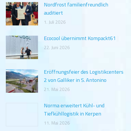
Nordfrost familienfreundlich
auditiert
1. Juli 2026
Ecocool übernimmt Kompackt61
22. Juni 2026
Eröffnungsfeier des Logistikcenters
2 von Galliker in S. Antonino
21. Mai 2026
Norma erweitert Kühl- und
Tiefkühllogistik in Kerpen
11. Mai 2026