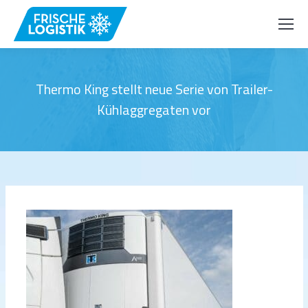
Thermo King stellt neue Serie von Trailer-
Kühlaggregaten vor