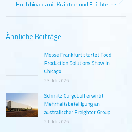
Hoch hinaus mit Kräuter- und Früchtetee
Nächster
Beitrag:
Ähnliche Beiträge
Messe Frankfurt startet Food
Production Solutions Show in
Chicago
23. Juli 2026
Schmitz Cargobull erwirbt
Mehrheitsbeteiligung an
australischer Freighter Group
21. Juli 2026