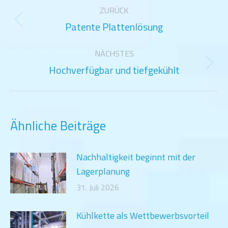
Kommentarnavigation
ZURÜCK
Patente Plattenlösung
Vorheriger
Beitrag:
NÄCHSTES
Hochverfügbar und tiefgekühlt
Nächster
Beitrag:
Ähnliche Beiträge
Nachhaltigkeit beginnt mit der
Lagerplanung
31. Juli 2026
Kühlkette als Wettbewerbsvorteil