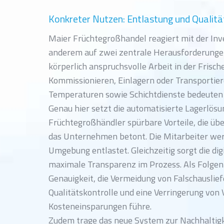
Konkreter Nutzen: Entlastung und Qualit
Maier Früchtegroßhandel reagiert mit der Inve
anderem auf zwei zentrale Herausforderungen
körperlich anspruchsvolle Arbeit in der Frisch
Kommissionieren, Einlagern oder Transportie
Temperaturen sowie Schichtdienste bedeuten 
Genau hier setzt die automatisierte Lagerlösu
Früchtegroßhändler spürbare Vorteile, die übe
das Unternehmen betont. Die Mitarbeiter wer
Umgebung entlastet. Gleichzeitig sorgt die dig
maximale Transparenz im Prozess. Als Folgen 
Genauigkeit, die Vermeidung von Falschauslie
Qualitätskontrolle und eine Verringerung von 
Kosteneinsparungen führe.
Zudem trage das neue System zur Nachhaltigk