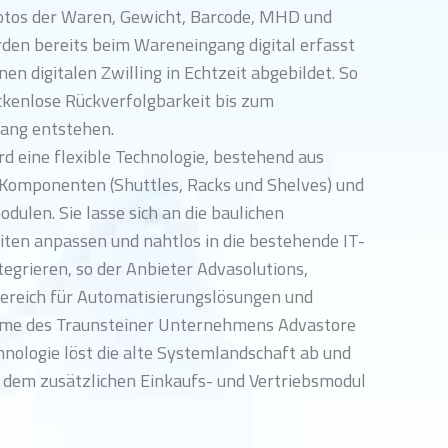
Fotos der Waren, Gewicht, Barcode, MHD und
den bereits beim Wareneingang digital erfasst
nen digitalen Zwilling in Echtzeit abgebildet. So
ückenlose Rückverfolgbarkeit bis zum
ang entstehen.
d eine flexible Technologie, bestehend aus
omponenten (Shuttles, Racks und Shelves) und
ulen. Sie lasse sich an die baulichen
ten anpassen und nahtlos in die bestehende IT-
tegrieren, so der Anbieter Advasolutions,
ereich für Automatisierungslösungen und
me des Traunsteiner Unternehmens Advastore
hnologie löst die alte Systemlandschaft ab und
t dem zusätzlichen Einkaufs- und Vertriebsmodul