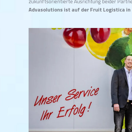
zukunftsorientierte Ausrichtung beider Partn
Advasolutions ist auf der Fruit Logistica in