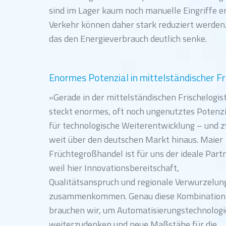
sind im Lager kaum noch manuelle Eingriffe er
Verkehr können daher stark reduziert werden
das den Energieverbrauch deutlich senke.
Enormes Potenzial in mittelständischer Fr
»Gerade in der mittelständischen Frischelogist
steckt enormes, oft noch ungenutztes Potenzi
für technologische Weiterentwicklung – und 
weit über den deutschen Markt hinaus. Maier
Früchtegroßhandel ist für uns der ideale Partn
weil hier Innovationsbereitschaft,
Qualitätsanspruch und regionale Verwurzelun
zusammenkommen. Genau diese Kombination
brauchen wir, um Automatisierungstechnolog
weiterzudenken und neue Maßstäbe für die