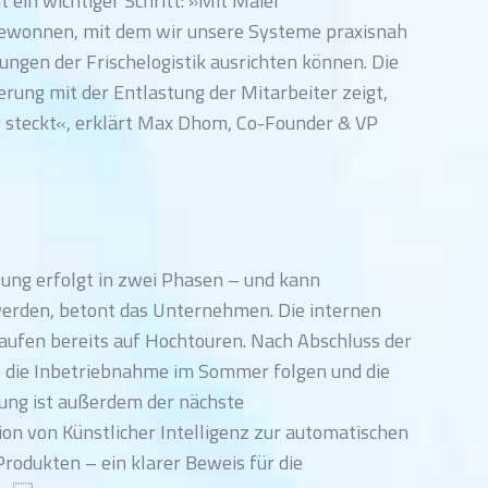
 ein wichtiger Schritt: »Mit Maier
ewonnen, mit dem wir unsere Systeme praxisnah
ungen der Frischelogistik ausrichten können. Die
erung mit der Entlastung der Mitarbeiter zeigt,
ng steckt«, erklärt Max Dhom, Co-Founder & VP
ung erfolgt in zwei Phasen – und kann
werden, betont das Unternehmen. Die internen
ufen bereits auf Hochtouren. Nach Abschluss der
l die Inbetriebnahme im Sommer folgen und die
nung ist außerdem der nächste
ion von Künstlicher Intelligenz zur automatischen
rodukten – ein klarer Beweis für die