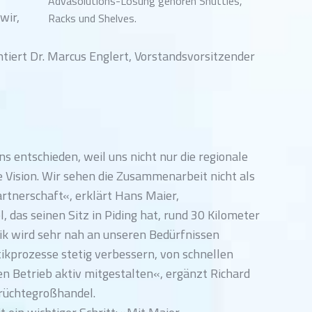
Advasolutions-Lösung gehören Shuttles,
wir,
Racks und Shelves.
tiert Dr. Marcus Englert, Vorstandsvorsitzender
 entschieden, weil uns nicht nur die regionale
Vision. Wir sehen die Zusammenarbeit nicht als
artnerschaft«, erklärt Hans Maier,
das seinen Sitz in Piding hat, rund 30 Kilometer
ik wird sehr nah an unseren Bedürfnissen
ikprozesse stetig verbessern, von schnellen
en Betrieb aktiv mitgestalten«, ergänzt Richard
Früchtegroßhandel.