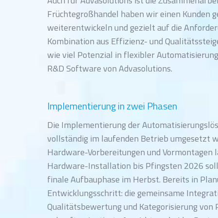
Auch für Advasolutions ist die Zusammenarbeit
Früchtegroßhandel haben wir einen Kunden g
weiterentwickeln und gezielt auf die Anforder
Kombination aus Effizienz- und Qualitätssteig
wie viel Potenzial in flexibler Automatisieru
R&D Software von Advasolutions.
Implementierung in zwei Phasen
Die Implementierung der Automatisierungslös
vollständig im laufenden Betrieb umgesetzt 
Hardware-Vorbereitungen und Vormontagen la
Hardware-Installation bis Pfingsten 2026 sol
finale Aufbauphase im Herbst. Bereits in Pla
Entwicklungsschritt: die gemeinsame Integrat
Qualitätsbewertung und Kategorisierung von P