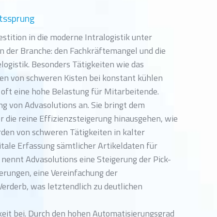
ätssprung
stition in die moderne Intralogistik unter
 der Branche: den Fachkräftemangel und die
elogistik. Besonders Tätigkeiten wie das
ren von schweren Kisten bei konstant kühlen
oft eine hohe Belastung für Mitarbeitende.
ng von Advasolutions an. Sie bringt dem
r die reine Effizienzsteigerung hinausgehen, wie
den von schweren Tätigkeiten in kalter
itale Erfassung sämtlicher Artikeldaten für
nennt Advasolutions eine Steigerung der Pick-
ferungen, eine Vereinfachung der
Verderb, was letztendlich zu deutlichen
eit bei. Durch den hohen Automatisierungsgrad