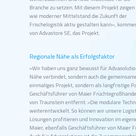
Branche zu setzen. Mit diesem Projekt zeigen 
wie moderner Mittelstand die Zukunft der
Frischelogistik aktiv gestalten kann«, kommen
von Advastore SE, das Projekt.
Regionale Nähe als Erfolgsfaktor
»Wir haben uns ganz bewusst für Advasolutions
Nähe verbindet, sondern auch die gemeinsame 
einmaliges Projekt, sondern als langfristige P
Geschäftsführer von Maier Früchtegroßhandel, 
von Traunstein entfernt. »Die modulare Techn
weiterentwickelt. So können wir unsere Logist
Lösungen profitieren und Innovation im eigen
Maier, ebenfalls Geschäftsführer von Maier 