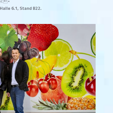
er.◂
 Halle 6.1, Stand B22.