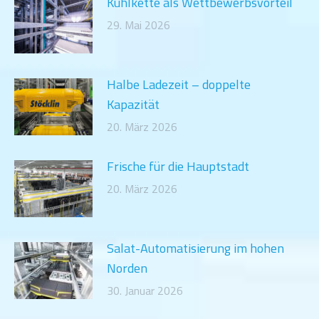
Kühlkette als Wettbewerbsvorteil
29. Mai 2026
Halbe Ladezeit – doppelte
Kapazität
20. März 2026
Frische für die Hauptstadt
20. März 2026
Salat-Automatisierung im hohen
Norden
30. Januar 2026