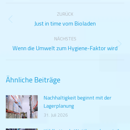
Kommentarnavigation
ZURÜCK
Just in time vom Bioladen
Vorheriger
Beitrag:
NÄCHSTES
Wenn die Umwelt zum Hygiene-Faktor wird
Nächster
Beitrag:
Ähnliche Beiträge
Nachhaltigkeit beginnt mit der
Lagerplanung
31. Juli 2026