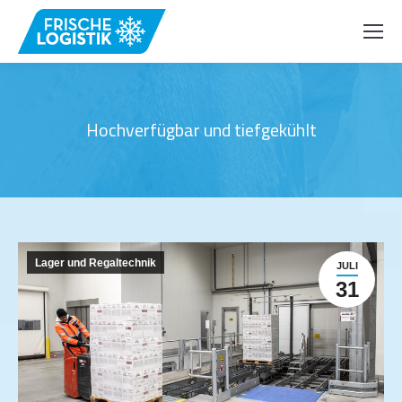
Hochverfügbar und tiefgekühlt
Lager und Regaltechnik
JULI
31