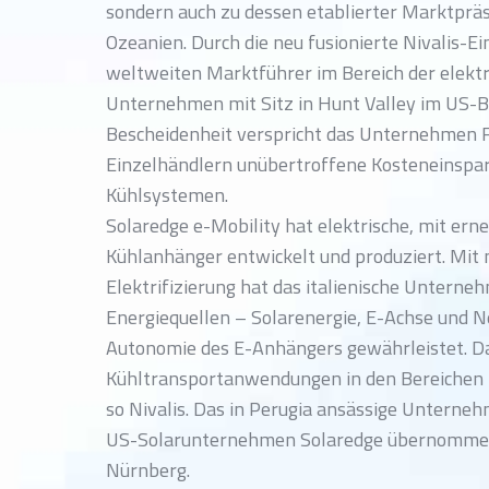
sondern auch zu dessen etablierter Marktprä
Ozeanien. Durch die neu fusionierte Nivalis-
weltweiten Marktführer im Bereich der elektri
Unternehmen mit Sitz in Hunt Valley im US-B
Bescheidenheit verspricht das Unternehmen 
Einzelhändlern unübertroffene Kosteneinspa
Kühlsystemen.
Solaredge e-Mobility hat elektrische, mit er
Kühlanhänger entwickelt und produziert. Mit 
Elektrifizierung hat das italienische Unterne
Energiequellen – Solarenergie, E-Achse und 
Autonomie des E-Anhängers gewährleistet. Das
Kühltransportanwendungen in den Bereichen L
so Nivalis. Das in Perugia ansässige Unterne
US-Solarunternehmen Solaredge übernommen 
Nürnberg.