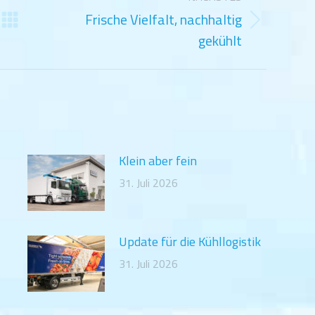
Frische Vielfalt, nachhaltig
Nächster
gekühlt
Beitrag:
Klein aber fein
31. Juli 2026
Update für die Kühllogistik
31. Juli 2026