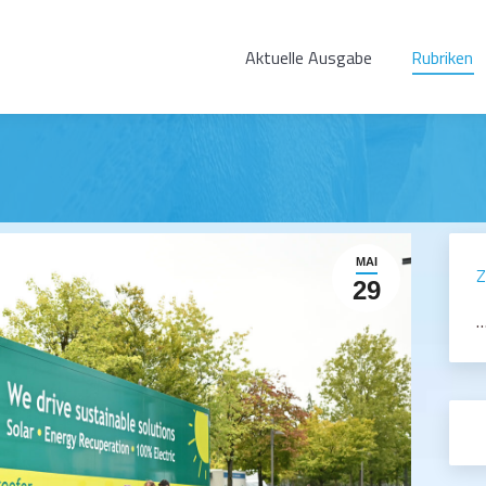
Aktuelle Ausgabe
Rubriken
MAI
Z
29
…