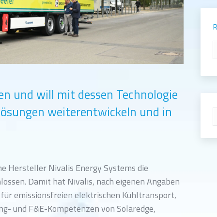
R
R
n und will mit dessen Technologie
tlösungen weiterentwickeln und in
S
e Hersteller Nivalis Energy Systems die
ossen. Damit hat Nivalis, nach eigenen Angaben
r emissionsfreien elektrischen Kühltransport,
ing- und F&E-Kompetenzen von Solaredge,