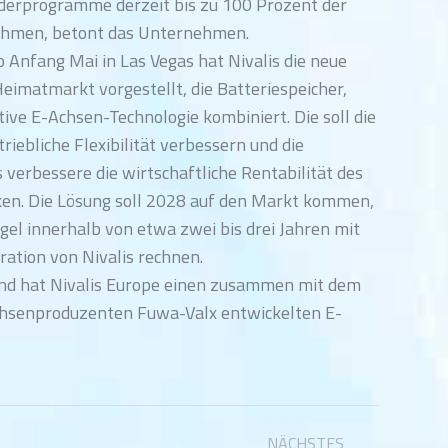
rderprogramme derzeit bis zu 100 Prozent der
nehmen, betont das Unternehmen.
Anfang Mai in Las Vegas hat Nivalis die neue
eimatmarkt vorgestellt, die Batteriespeicher,
ve E-Achsen-Technologie kombiniert. Die soll die
iebliche Flexibilität verbessern und die
verbessere die wirtschaftliche Rentabilität des
cken. Die Lösung soll 2028 auf den Markt kommen,
egel innerhalb von etwa zwei bis drei Jahren mit
eration von Nivalis rechnen.
land hat Nivalis Europe einen zusammen mit dem
chsenproduzenten Fuwa-Valx entwickelten E-
NÄCHSTES