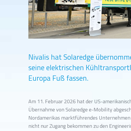
Nivalis hat Solaredge übernomme
seine elektrischen Kühltranspor
Europa Fuß fassen.
Am 11. Februar 2026 hat der US-amerikanisch
Übernahme von Solaredge e-Mobility abgeschl
Nordamerikas marktführendes Unternehmen fü
nicht nur Zugang bekommen zu den Engineer