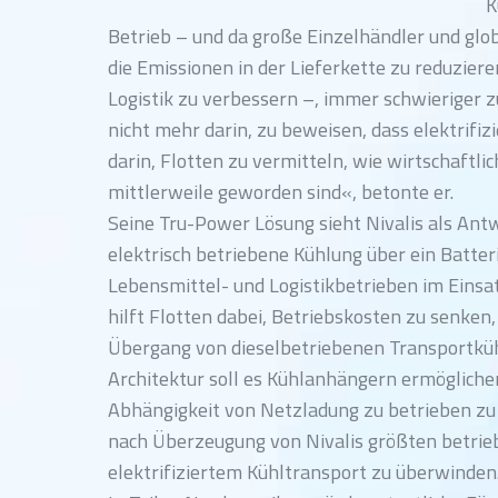
K
Betrieb – und da große Einzelhändler und g
die Emissionen in der Lieferkette zu reduzier
Logistik zu verbessern –, immer schwieriger 
nicht mehr darin, zu beweisen, dass elektrifi
darin, Flotten zu vermitteln, wie wirtschaftli
mittlerweile geworden sind«, betonte er.
Seine Tru-Power Lösung sieht Nivalis als Antw
elektrisch betriebene Kühlung über ein Batte
Lebensmittel- und Logistikbetrieben im Eins
hilft Flotten dabei, Betriebskosten zu senke
Übergang von dieselbetriebenen Transportkühl
Architektur soll es Kühlanhängern ermögliche
Abhängigkeit von Netzladung zu betrieben zu w
nach Überzeugung von Nivalis größten betri
elektrifiziertem Kühltransport zu überwinden