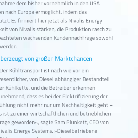
bernahme dem bisher vornehmlich in den USA
n nach Europa ermöglicht, indem das
t. Es firmiert hier jetzt als Nivalis Energy
keit von Nivalis stärken, die Produktion rasch zu
bachteten wachsenden Kundennachfrage sowohl
 werden.
berzeugt von großen Marktchancen
Der Kühltransport ist nach wie vor ein
esentlicher, von Diesel abhängiger Bestandteil
er Kühlkette, und die Betreiber erkennen
unehmend, dass es bei der Elektrifizierung der
ühlung nicht mehr nur um Nachhaltigkeit geht –
s ist zu einer wirtschaftlichen und betrieblichen
rage geworden«, sagte Sam Plunkett, CEO von
ivalis Energy Systems. »Dieselbetriebene