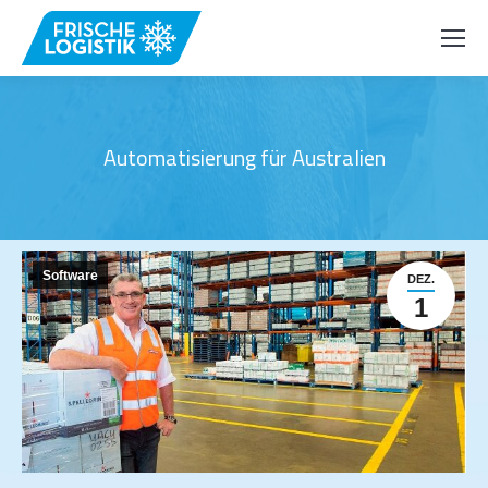
Automatisierung für Australien
Software
DEZ.
1