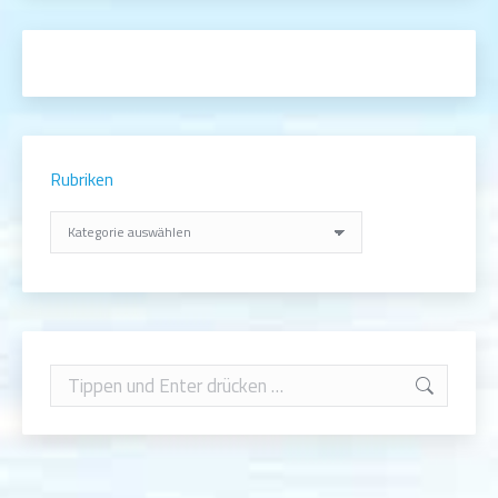
Rubriken
Rubriken
Search: