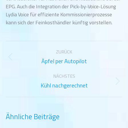
EPG. Auch die Integration der Pick-by-Voice-Lösung
Lydia Voice für effiziente Kommissionierprozesse
kann sich der Feinkosthändler künftig vorstellen.
Kommentarnavigation
ZURÜCK
Äpfel per Autopilot
Vorheriger
Beitrag:
NÄCHSTES
Kühl nachgerechnet
Nächster
Beitrag:
Ähnliche Beiträge