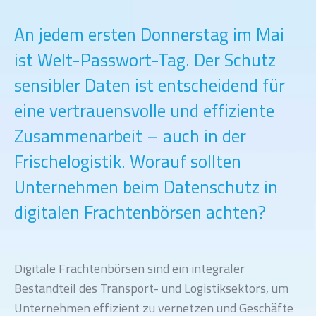
An jedem ersten Donnerstag im Mai
ist Welt-Passwort-Tag. Der Schutz
sensibler Daten ist entscheidend für
eine vertrauensvolle und effiziente
Zusammenarbeit – auch in der
Frischelogistik. Worauf sollten
Unternehmen beim Datenschutz in
digitalen Frachtenbörsen achten?
Digitale Frachtenbörsen sind ein integraler
Bestandteil des Transport- und Logistiksektors, um
Unternehmen effizient zu vernetzen und Geschäfte