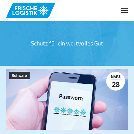
Schutz für ein wertvolles Gut
Software
MÄRZ
28