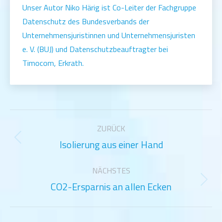
Unser Autor Niko Härig ist Co-Leiter der Fachgruppe
Datenschutz des Bundesverbands der
Unternehmensjuristinnen und Unternehmensjuristen
e. V. (BUJ) und Datenschutzbeauftragter bei
Timocom, Erkrath.
Kommentarnavigation
ZURÜCK
Isolierung aus einer Hand
Vorheriger
Beitrag:
NÄCHSTES
CO2-Ersparnis an allen Ecken
Nächster
Beitrag: