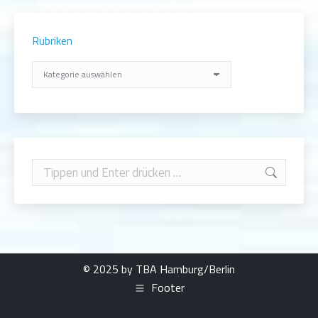
Rubriken
Rubriken
Search:
© 2025 by TBA Hamburg/Berlin
Footer