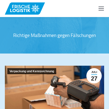
Richtige Maßnahmen gegen Fälschungen
Verpackung und Kennzeichnung
JULI
27