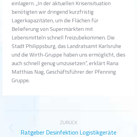
einlagern. „In der aktuellen Krisensituation
benötigten wir dringend kurzfristig
Lagerkapazitäten, um die Flächen für
Belieferung von Supermärkten mit
Lebensmitteln schnell freizubekommen. Die
Stadt Philippsburg, das Landratsamt Karlsruhe
und die Wirth-Gruppe haben uns ermöglicht, dies
auch schnell genug umzusetzen“, erklärt Rana
Matthias Nag, Geschäftsführer der Pfenning
Gruppe.
Kommentarnavigation
ZURÜCK
Ratgeber Desinfektion Logistikgeräte
Vorheriger