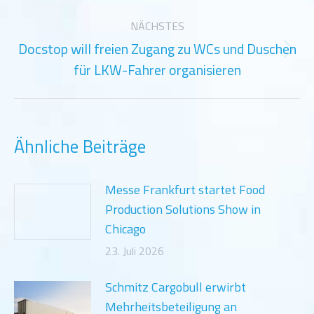
Beitrag:
NÄCHSTES
Docstop will freien Zugang zu WCs und Duschen
Nächster
für LKW-Fahrer organisieren
Beitrag:
Ähnliche Beiträge
Messe Frankfurt startet Food
Production Solutions Show in
Chicago
23. Juli 2026
Schmitz Cargobull erwirbt
Mehrheitsbeteiligung an