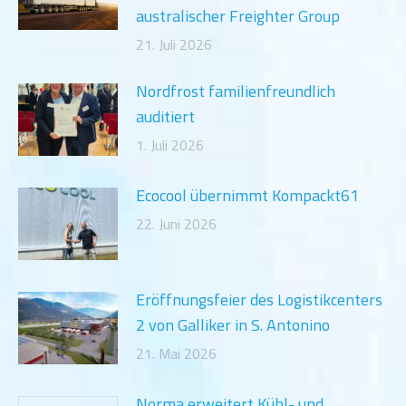
australischer Freighter Group
21. Juli 2026
Nordfrost familienfreundlich
auditiert
1. Juli 2026
Ecocool übernimmt Kompackt61
22. Juni 2026
Eröffnungsfeier des Logistikcenters
2 von Galliker in S. Antonino
21. Mai 2026
Norma erweitert Kühl- und