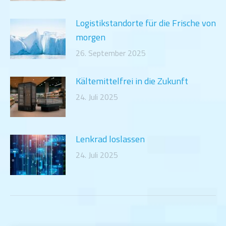
Logistikstandorte für die Frische von
morgen
26. September 2025
Kältemittelfrei in die Zukunft
24. Juli 2025
Lenkrad loslassen
24. Juli 2025