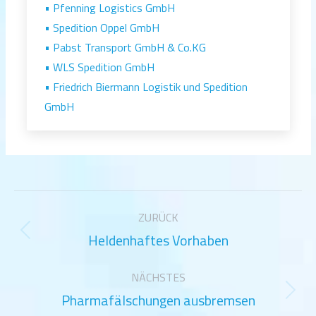
• Pfenning Logistics GmbH
• Spedition Oppel GmbH
• Pabst Transport GmbH & Co.KG
• WLS Spedition GmbH
• Friedrich Biermann Logistik und Spedition
GmbH
Kommentarnavigation
ZURÜCK
Heldenhaftes Vorhaben
Vorheriger
Beitrag:
NÄCHSTES
Pharmafälschungen ausbremsen
Nächster