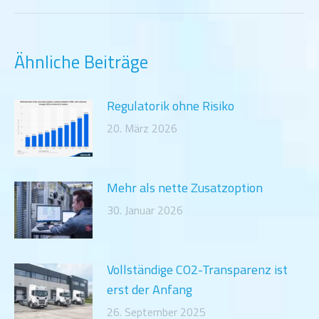
Beitrag:
Ähnliche Beiträge
Regulatorik ohne Risiko
20. März 2026
Mehr als nette Zusatzoption
30. Januar 2026
Vollständige CO2-Transparenz ist
erst der Anfang
26. September 2025