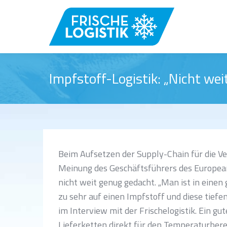
Impfstoff-Logistik: „Nicht we
Beim Aufsetzen der Supply-Chain für die V
Meinung des Geschäftsführers des European 
nicht weit genug gedacht. „Man ist in einen
zu sehr auf einen Impfstoff und diese tiefen
im Interview mit der Frischelogistik. Ein gu
Lieferketten direkt für den Temperaturbere