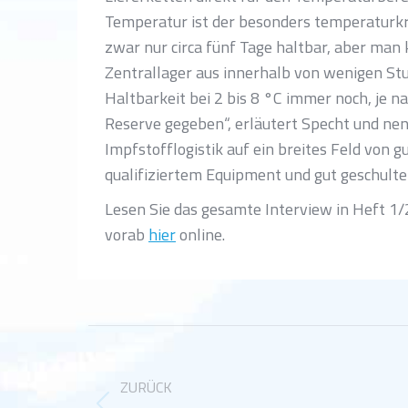
Temperatur ist der besonders temperaturkr
zwar nur circa fünf Tage haltbar, aber man
Zentrallager aus innerhalb von wenigen Stu
Haltbarkeit bei 2 bis 8 °C immer noch, je na
Reserve gegeben“, erläutert Specht und nenn
Impfstofflogistik auf ein breites Feld von g
qualifiziertem Equipment und gut geschult
Lesen Sie das gesamte Interview in Heft 1/2
vorab
hier
online.
Kommentarnavigation
ZURÜCK