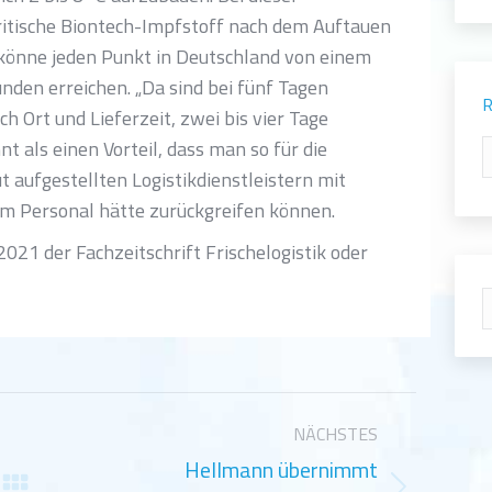
itische Biontech-Impfstoff nach dem Auftauen
 könne jeden Punkt in Deutschland von einem
nden erreichen. „Da sind bei fünf Tagen
R
ch Ort und Lieferzeit, zwei bis vier Tage
t als einen Vorteil, dass man so für die
R
ut aufgestellten Logistikdienstleistern mit
em Personal hätte zurückgreifen können.
021 der Fachzeitschrift Frischelogistik oder
S
NÄCHSTES
Hellmann übernimmt