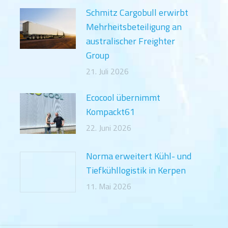
Schmitz Cargobull erwirbt
Mehrheitsbeteiligung an
australischer Freighter
Group
21. Juli 2026
Ecocool übernimmt
Kompackt61
22. Juni 2026
Norma erweitert Kühl- und
Tiefkühllogistik in Kerpen
11. Mai 2026