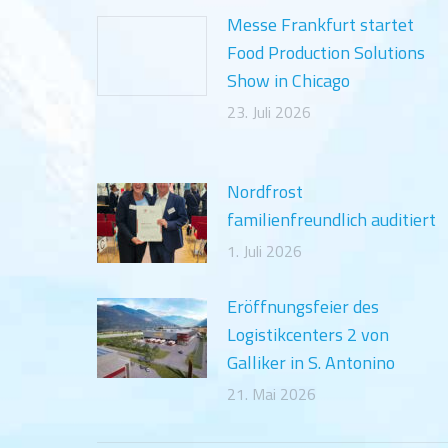
Messe Frankfurt startet
Food Production Solutions
Show in Chicago
23. Juli 2026
Nordfrost
familienfreundlich auditiert
1. Juli 2026
Eröffnungsfeier des
Logistikcenters 2 von
Galliker in S. Antonino
21. Mai 2026