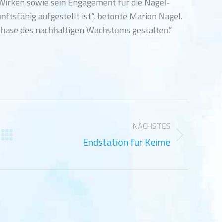
 Wirken sowie sein Engagement für die Nagel-
ftsfähig aufgestellt ist“, betonte Marion Nagel.
Phase des nachhaltigen Wachstums gestalten.“
NÄCHSTES
Endstation für Keime
Nächster
Beitrag: