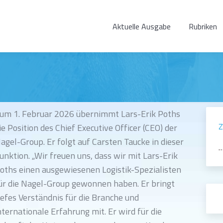
Aktuelle Ausgabe
Rubriken
um 1. Februar 2026 übernimmt Lars-Erik Poths
Z
ie Position des Chief Executive Officer (CEO) der
agel-Group. Er folgt auf Carsten Taucke in dieser
…
unktion. „Wir freuen uns, dass wir mit Lars-Erik
oths einen ausgewiesenen Logistik-Spezialisten
ür die Nagel-Group gewonnen haben. Er bringt
iefes Verständnis für die Branche und
nternationale Erfahrung mit. Er wird für die