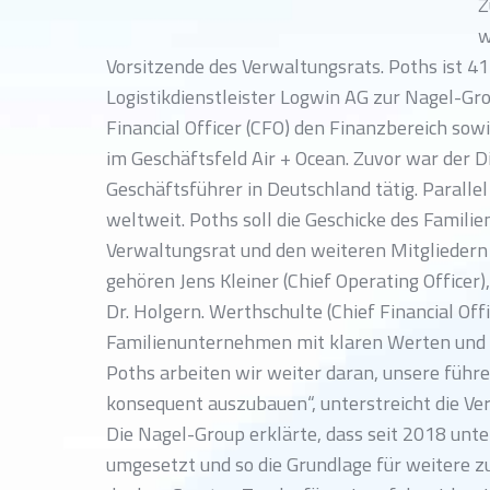
Z
w
Vorsitzende des Verwaltungsrats. Poths ist 41
Logistikdienstleister Logwin AG zur Nagel-Gro
Financial Officer (CFO) den Finanzbereich so
im Geschäftsfeld Air + Ocean. Zuvor war der 
Geschäftsführer in Deutschland tätig. Parall
weltweit. Poths soll die Geschicke des Fam
Verwaltungsrat und den weiteren Mitgliedern
gehören Jens Kleiner (Chief Operating Officer)
Dr. Holgern. Werthschulte (Chief Financial Offi
Familienunternehmen mit klaren Werten und
Poths arbeiten wir weiter daran, unsere führ
konsequent auszubauen“, unterstreicht die Ve
Die Nagel-Group erklärte, dass seit 2018 unt
umgesetzt und so die Grundlage für weitere z