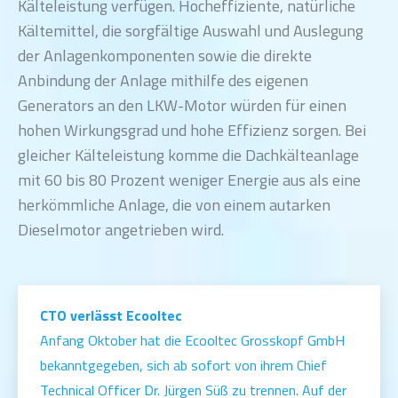
Kälteleistung verfügen. Hocheffiziente, natürliche
Kältemittel, die sorgfältige Auswahl und Auslegung
der Anlagenkomponenten sowie die direkte
Anbindung der Anlage mithilfe des eigenen
Generators an den LKW-Motor würden für einen
hohen Wirkungsgrad und hohe Effizienz sorgen. Bei
gleicher Kälteleistung komme die Dachkälteanlage
mit 60 bis 80 Prozent weniger Energie aus als eine
herkömmliche Anlage, die von einem autarken
Dieselmotor angetrieben wird.
CTO verlässt Ecooltec
Anfang Oktober hat die Ecooltec Grosskopf GmbH
bekanntgegeben, sich ab sofort von ihrem Chief
Technical Officer Dr. Jürgen Süß zu trennen. Auf der