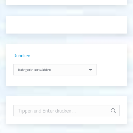
Rubriken
Rubriken
Search: