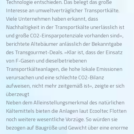
Technologie entschieden. Das belegt das große
Interesse an umweltverträglicher Transportkälte.
Viele Unternehmen haben erkannt, dass
Nachhaltigkeit in der Transportkälte unerlässlich ist
und große CO2-Einsparpotenziale vorhanden sind«,
berichtete Altebäumer anlässlich der Bekanntgabe
des Transgourmet-Deals. »Klar ist, dass der Einsatz
von F-Gasen und dieselbetriebenen
Transportkälteanlagen, die hohe lokale Emissionen
verursachen und eine schlechte CO2-Bilanz
aufweisen, nicht mehr zeitgemäß ist«, zeigte er sich
überzeugt
Neben dem Alleinstellungsmerkmal des natürlichen
Kältemittels bieten die Anlagen laut Ecooltec Flotten
noch weitere wesentliche Vorzüge. So würden sie
bezogen auf Baugröße und Gewicht über eine enorme