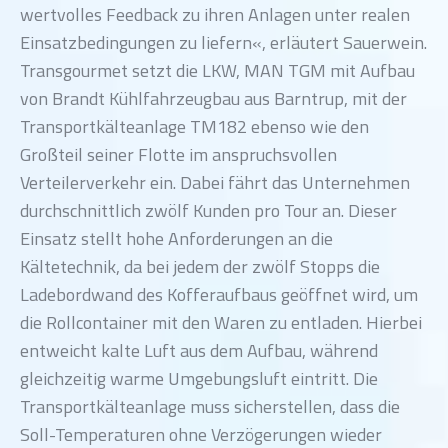
wertvolles Feedback zu ihren Anlagen unter realen
Einsatzbedingungen zu liefern«, erläutert Sauerwein.
Transgourmet setzt die LKW, MAN TGM mit Aufbau
von Brandt Kühlfahrzeugbau aus Barntrup, mit der
Transportkälteanlage TM182 ebenso wie den
Großteil seiner Flotte im anspruchsvollen
Verteilerverkehr ein. Dabei fährt das Unternehmen
durchschnittlich zwölf Kunden pro Tour an. Dieser
Einsatz stellt hohe Anforderungen an die
Kältetechnik, da bei jedem der zwölf Stopps die
Ladebordwand des Kofferaufbaus geöffnet wird, um
die Rollcontainer mit den Waren zu entladen. Hierbei
entweicht kalte Luft aus dem Aufbau, während
gleichzeitig warme Umgebungsluft eintritt. Die
Transportkälteanlage muss sicherstellen, dass die
Soll-Temperaturen ohne Verzögerungen wieder