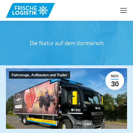
Die Natur auf dem Vormarsch
Fahrzeuge, Aufbauten und Trailer
NOV.
30