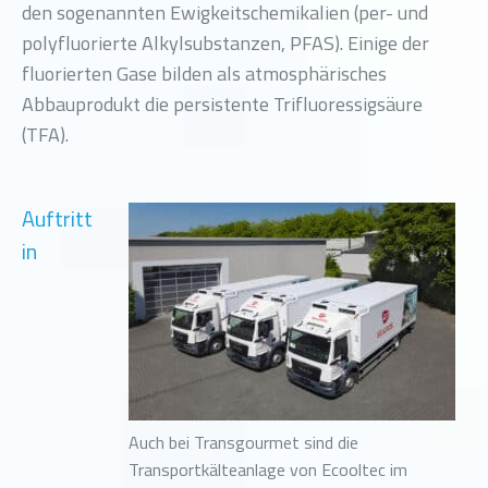
den sogenannten Ewigkeitschemikalien (per- und
polyfluorierte Alkylsubstanzen, PFAS). Einige der
fluorierten Gase bilden als atmosphärisches
Abbauprodukt die persistente Trifluoressigsäure
(TFA).
Auftritt
in
Auch bei Transgourmet sind die
Transportkälteanlage von Ecooltec im