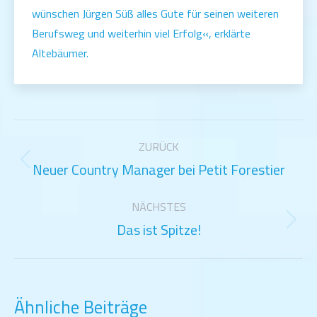
wünschen Jürgen Süß alles Gute für seinen weiteren
Berufsweg und weiterhin viel Erfolg«, erklärte
Altebäumer.
Kommentarnavigation
ZURÜCK
Neuer Country Manager bei Petit Forestier
Vorheriger
Beitrag:
NÄCHSTES
Das ist Spitze!
Nächster
Beitrag:
Ähnliche Beiträge