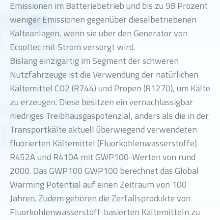
Emissionen im Batteriebetrieb und bis zu 98 Prozent
weniger Emissionen gegenüber dieselbetriebenen
Kälteanlagen, wenn sie über den Generator von
Ecooltec mit Strom versorgt wird.
Bislang einzigartig im Segment der schweren
Nutzfahrzeuge ist die Verwendung der natürlichen
Kältemittel CO2 (R744) und Propen (R1270), um Kälte
zu erzeugen. Diese besitzen ein vernachlässigbar
niedriges Treibhausgaspotenzial, anders als die in der
Transportkälte aktuell überwiegend verwendeten
fluorierten Kältemittel (Fluorkohlenwasserstoffe)
R452A und R410A mit GWP100-Werten von rund
2000. Das GWP100 GWP100 berechnet das Global
Warming Potential auf einen Zeitraum von 100
Jahren. Zudem gehören die Zerfallsprodukte von
Fluorkohlenwasserstoff-basierten Kältemitteln zu