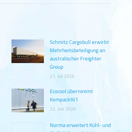
Schmitz Cargobull erwirbt
Mehrheitsbeteiligung an
australischer Freighter
Group
21. Juli 2026
Ecocool übernimmt
Kompackt61
22. Juni 2026
Norma erweitert Kühl- und