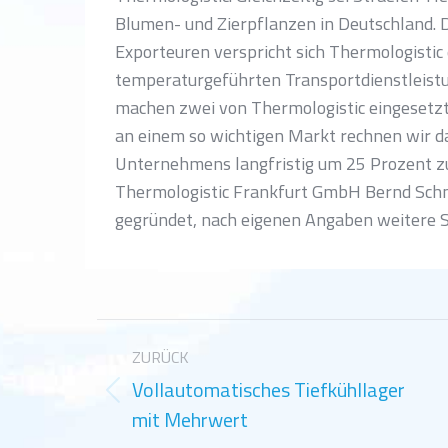
Blumen- und Zierpflanzen in Deutschland. 
Exporteuren verspricht sich Thermologistic
temperaturgeführten Transportdienstleistu
machen zwei von Thermologistic eingesetzt
an einem so wichtigen Markt rechnen wir 
Unternehmens langfristig um 25 Prozent zu 
Thermologistic Frankfurt GmbH Bernd Schmi
gegründet, nach eigenen Angaben weitere S
Kommentarnavigation
ZURÜCK
Vollautomatisches Tiefkühllager
Vorheriger
mit Mehrwert
Beitrag: