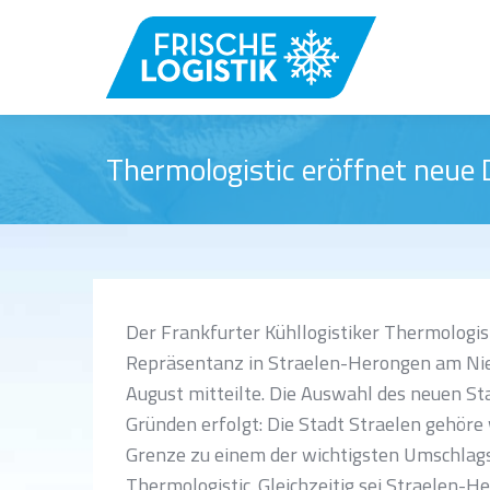
Thermologistic eröffnet neue
Der Frankfurter Kühllogistiker Thermologist
Repräsentanz in Straelen-Herongen am Nie
August mitteilte. Die Auswahl des neuen Sta
Gründen erfolgt: Die Stadt Straelen gehöre
Grenze zu einem der wichtigsten Umschlags
Thermologistic. Gleichzeitig sei Straelen-H