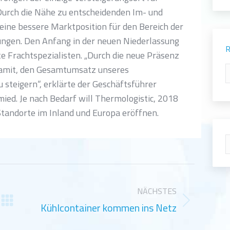
Durch die Nähe zu entscheidenden Im- und
 eine bessere Marktposition für den Bereich der
ngen. Den Anfang in der neuen Niederlassung
R
e Frachtspezialisten. „Durch die neue Präsenz
damit, den Gesamtumsatz unseres
R
steigern“, erklärte der Geschäftsführer
ed. Je nach Bedarf will Thermologistic, 2018
tandorte im Inland und Europa eröffnen.
S
NÄCHSTES
Kühlcontainer kommen ins Netz
Nächster
Beitrag: