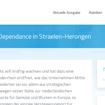
Aktuelle Ausgabe
Rubriken
 Dependance in Straelen-Herongen
Z
ic will kräftig wachsen und hat dazu eine
derrhein eröffnet, wie das Unternehmen Mitte
…
ndortes sei vor allem aus strategischen
 wegen seiner Nähe zur niederländischen
orte für Gemüse und Blumen in Europa, so
erongen der einzige Versteigerungsort für