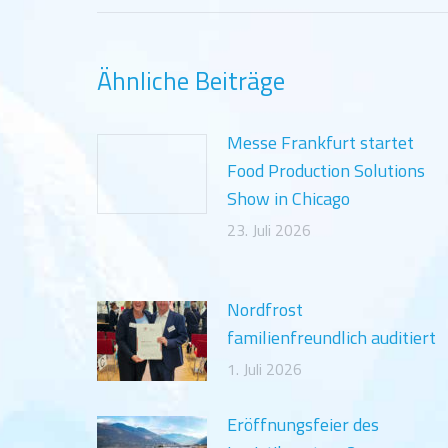
Ähnliche Beiträge
Messe Frankfurt startet
Food Production Solutions
Show in Chicago
23. Juli 2026
Nordfrost
familienfreundlich auditiert
1. Juli 2026
Eröffnungsfeier des