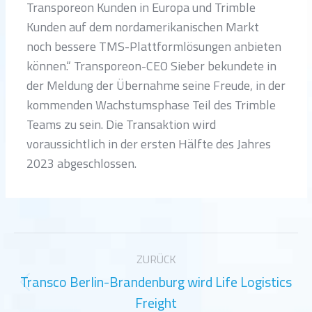
Transporeon Kunden in Europa und Trimble
Kunden auf dem nordamerikanischen Markt
noch bessere TMS-Plattformlösungen anbieten
können.“ Transporeon-CEO Sieber bekundete in
der Meldung der Übernahme seine Freude, in der
kommenden Wachstumsphase Teil des Trimble
Teams zu sein. Die Transaktion wird
voraussichtlich in der ersten Hälfte des Jahres
2023 abgeschlossen.
Kommentarnavigation
ZURÜCK
Transco Berlin-Brandenburg wird Life Logistics
Vorheriger
Freight
Beitrag: