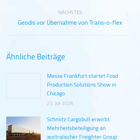
NÄCHSTES
Geodis vor Übernahme von Trans-o-flex
Nächster
Beitrag:
Ähnliche Beiträge
Messe Frankfurt startet Food
Production Solutions Show in
Chicago
23. Juli 2026
Schmitz Cargobull erwirbt
Mehrheitsbeteiligung an
australischer Freighter Group