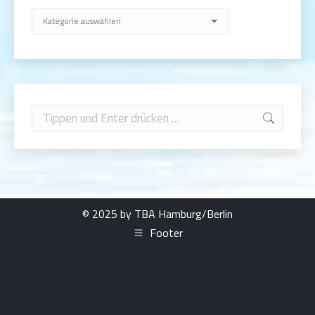
Rubriken
Search:
© 2025 by TBA Hamburg/Berlin
Footer