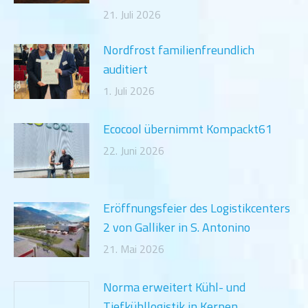
21. Juli 2026
Nordfrost familienfreundlich
auditiert
1. Juli 2026
Ecocool übernimmt Kompackt61
22. Juni 2026
Eröffnungsfeier des Logistikcenters
2 von Galliker in S. Antonino
21. Mai 2026
Norma erweitert Kühl- und
Tiefkühllogistik in Kerpen