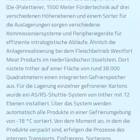
(De-)Palettierer, 1500 Meter Fördertechnik auf drei
verschiedenen Höhenebenen und einem Sorter für
die Auslagerungen sorgen verschiedene
Kommissioniersysteme und Peripheriegeräte für
effiziente intralogistische Abläufe. Ähnlich die
Anlagenrealisierung bei dem Fleischbetrieb Westfort
Meat Products im niederländischen IJsselstein. Dort
rüstete Inther auf einer Fläche von rund 38 000
Quadratmetern einen integrierten Gefrierspeicher
aus. Für die Lagerung einzelner gefrorener Kartons
wurde ein AS/RS-Shuttle-System von Inther mit 72
Ebenen installiert. Über das System werden
automatisch alle Produkte in einer Gefrierumgebung
von -18 °C sortiert. Von dem Moment an, in dem die
Produkte verpackt sind, erfolgen die Prozesse des
internen Transports, Einfrierens, Sortierens,