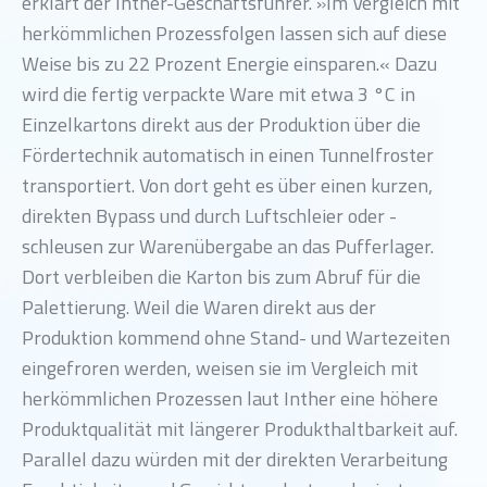
erklärt der Inther-Geschäftsführer. »Im Vergleich mit
herkömmlichen Prozessfolgen lassen sich auf diese
Weise bis zu 22 Prozent Energie einsparen.« Dazu
wird die fertig verpackte Ware mit etwa 3 °C in
Einzelkartons direkt aus der Produktion über die
Fördertechnik automatisch in einen Tunnelfroster
transportiert. Von dort geht es über einen kurzen,
direkten Bypass und durch Luftschleier oder -
schleusen zur Warenübergabe an das Pufferlager.
Dort verbleiben die Karton bis zum Abruf für die
Palettierung. Weil die Waren direkt aus der
Produktion kommend ohne Stand- und Wartezeiten
eingefroren werden, weisen sie im Vergleich mit
herkömmlichen Prozessen laut Inther eine höhere
Produktqualität mit längerer Produkthaltbarkeit auf.
Parallel dazu würden mit der direkten Verarbeitung