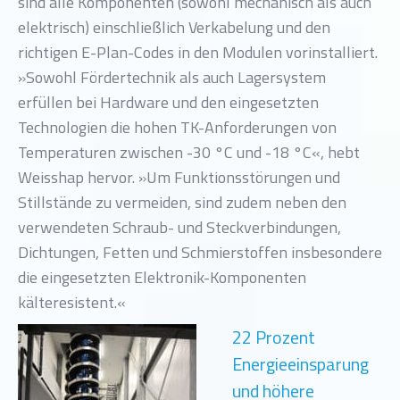
sind alle Komponenten (sowohl mechanisch als auch
elektrisch) einschließlich Verkabelung und den
richtigen E-Plan-Codes in den Modulen vorinstalliert.
»Sowohl Fördertechnik als auch Lagersystem
erfüllen bei Hardware und den eingesetzten
Technologien die hohen TK-Anforderungen von
Temperaturen zwischen -30 °C und -18 °C«, hebt
Weisshap hervor. »Um Funktionsstörungen und
Stillstände zu vermeiden, sind zudem neben den
verwendeten Schraub- und Steckverbindungen,
Dichtungen, Fetten und Schmierstoffen insbesondere
die eingesetzten Elektronik-Komponenten
kälteresistent.«
22 Prozent
Energieeinsparung
und höhere