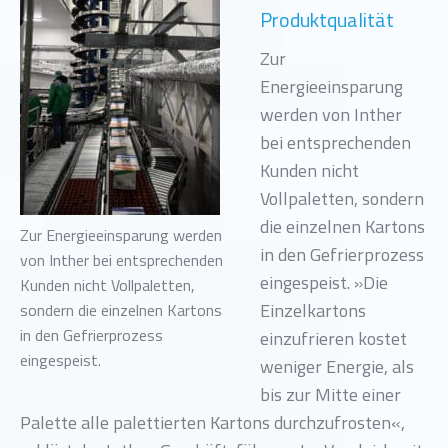
Produktqualität
Zur
Energieeinsparung
werden von Inther
bei entsprechenden
Kunden nicht
Vollpaletten, sondern
die einzelnen Kartons
Zur Energieeinsparung werden
in den Gefrierprozess
von Inther bei entsprechenden
eingespeist. »Die
Kunden nicht Vollpaletten,
Einzelkartons
sondern die einzelnen Kartons
in den Gefrierprozess
einzufrieren kostet
eingespeist.
weniger Energie, als
bis zur Mitte einer
Palette alle palettierten Kartons durchzufrosten«,