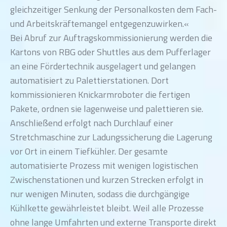
gleichzeitiger Senkung der Personalkosten dem Fach-
und Arbeitskräftemangel entgegenzuwirken.«
Bei Abruf zur Auftragskommissionierung werden die
Kartons von RBG oder Shuttles aus dem Pufferlager
an eine Fördertechnik ausgelagert und gelangen
automatisiert zu Palettierstationen. Dort
kommissionieren Knickarmroboter die fertigen
Pakete, ordnen sie lagenweise und palettieren sie.
Anschließend erfolgt nach Durchlauf einer
Stretchmaschine zur Ladungssicherung die Lagerung
vor Ort in einem Tiefkühler. Der gesamte
automatisierte Prozess mit wenigen logistischen
Zwischenstationen und kurzen Strecken erfolgt in
nur wenigen Minuten, sodass die durchgängige
Kühlkette gewährleistet bleibt. Weil alle Prozesse
ohne lange Umfahrten und externe Transporte direkt