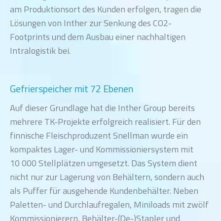
am Produktionsort des Kunden erfolgen, tragen die
Lösungen von Inther zur Senkung des CO2-
Footprints und dem Ausbau einer nachhaltigen
Intralogistik bei.
Gefrierspeicher mit 72 Ebenen
Auf dieser Grundlage hat die Inther Group bereits
mehrere TK-Projekte erfolgreich realisiert. Für den
finnische Fleischproduzent Snellman wurde ein
kompaktes Lager- und Kommissioniersystem mit
10 000 Stellplätzen umgesetzt. Das System dient
nicht nur zur Lagerung von Behältern, sondern auch
als Puffer für ausgehende Kundenbehälter. Neben
Paletten- und Durchlaufregalen, Miniloads mit zwölf
Kommissionierern, Behälter-(De-)Stapler und