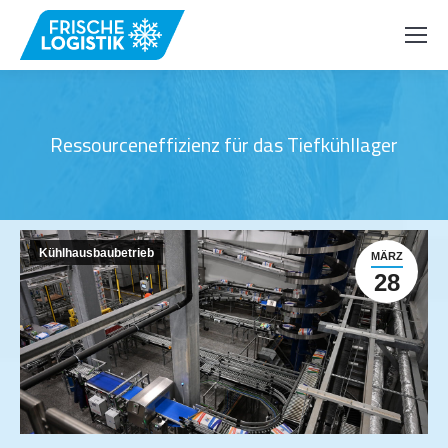
Ressourceneffizienz für das Tiefkühllager
Kühlhausbaubetrieb
MÄRZ
28