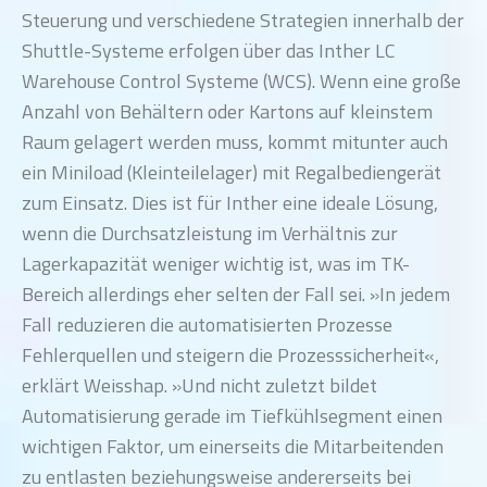
Steuerung und verschiedene Strategien innerhalb der
Shuttle-Systeme erfolgen über das Inther LC
Warehouse Control Systeme (WCS). Wenn eine große
Anzahl von Behältern oder Kartons auf kleinstem
Raum gelagert werden muss, kommt mitunter auch
ein Miniload (Kleinteilelager) mit Regalbediengerät
zum Einsatz. Dies ist für Inther eine ideale Lösung,
wenn die Durchsatzleistung im Verhältnis zur
Lagerkapazität weniger wichtig ist, was im TK-
Bereich allerdings eher selten der Fall sei. »In jedem
Fall reduzieren die automatisierten Prozesse
Fehlerquellen und steigern die Prozesssicherheit«,
erklärt Weisshap. »Und nicht zuletzt bildet
Automatisierung gerade im Tiefkühlsegment einen
wichtigen Faktor, um einerseits die Mitarbeitenden
zu entlasten beziehungsweise andererseits bei