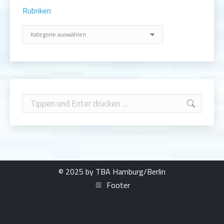
Rubriken
Rubriken
Search:
© 2025 by TBA Hamburg/Berlin
Footer