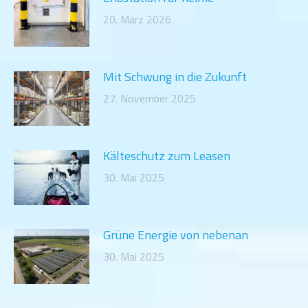
20. März 2026
Mit Schwung in die Zukunft
27. November 2025
Kälteschutz zum Leasen
30. Mai 2025
Grüne Energie von nebenan
30. Mai 2025