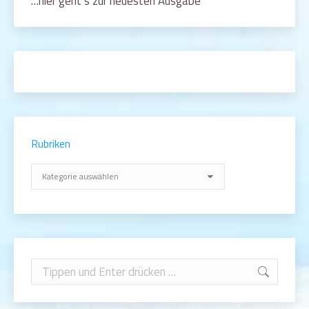
…hier geht’s zur neuesten Ausgabe
Rubriken
Rubriken
Search: