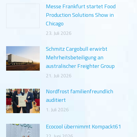
Messe Frankfurt startet Food
Production Solutions Show in
Chicago
23. Juli 2026
Schmitz Cargobull erwirbt
Mehrheitsbeteiligung an
australischer Freighter Group
21. Juli 2026
Nordfrost familienfreundlich
auditiert
1. Juli 2026
Ecocool übernimmt Kompackt61
22. Juni 2026