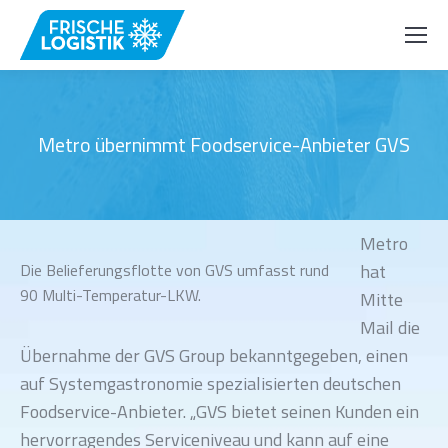
Metro übernimmt Foodservice-Anbieter GVS
Metro
Die Belieferungsflotte von GVS umfasst rund
hat
90 Multi-Temperatur-LKW.
Mitte
Mail die
Übernahme der GVS Group bekanntgegeben, einen
auf Systemgastronomie spezialisierten deutschen
Foodservice-Anbieter. „GVS bietet seinen Kunden ein
hervorragendes Serviceniveau und kann auf eine