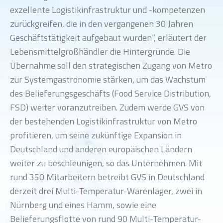
exzellente Logistikinfrastruktur und -kompetenzen
zurückgreifen, die in den vergangenen 30 Jahren
Geschäftstätigkeit aufgebaut wurden“, erläutert der
Lebensmittel­großhändler
die Hintergründe. Die
Übernahme soll den strategischen Zugang von Metro
zur Systemgastronomie stärken, um das Wachstum
des Belieferungsgeschäfts (Food Service Distribution,
FSD) weiter voranzutreiben. Zudem werde GVS von
der bestehenden Logistikinfrastruktur von Metro
profitieren, um seine zukünftige Expansion in
Deutschland und anderen europäischen Ländern
weiter zu beschleunigen, so das Unternehmen. Mit
rund 350 Mitarbeitern betreibt GVS in Deutschland
derzeit drei Multi-Temperatur-Warenlager, zwei in
Nürnberg und eines Hamm, sowie eine
Belieferungsflotte von rund 90 Multi-Temperatur-