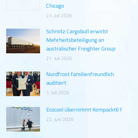
Chicago
23. Juli 2026
Schmitz Cargobull erwirbt
Mehrheitsbeteiligung an
australischer Freighter Group
21. Juli 2026
Nordfrost familienfreundlich
auditiert
1. Juli 2026
Ecocool übernimmt Kompackt61
22. Juni 2026