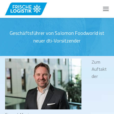
Geschäftsführer von Salomon Foodworld ist
neuer dti-Vorsitzender
Zum
Auftakt
der