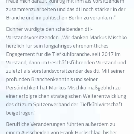
freue mich darauf, künftig mit ihm als Vorsitzendem
zusammenzuarbeiten und das dti noch stärker in der
Branche und im politischen Berlin zu verankern.“
Eichner würdigte den scheidenden dti-
Vorstandsvorsitzenden: „Wir danken Markus Mischko
herzlich für sein langjähriges ehrenamtliches
Engagement für die Tiefkühlbranche, seit 2017 im
Vorstand, dann im Geschäftsführenden Vorstand und
zuletzt als Vorstandsvorsitzender des dti. Mit seiner
profunden Branchenkenntnis und seiner
Persönlichkeit hat Markus Mischko maßgeblich zu
einer erfolgreichen strategischen Weiterentwicklung
des dti zum Spitzenverband der Tiefkühlwirtschaft
beigetragen.“
Berufliche Veränderungen führten außerdem zu
einem Ausscheiden von Frank Huckschlag, bisher