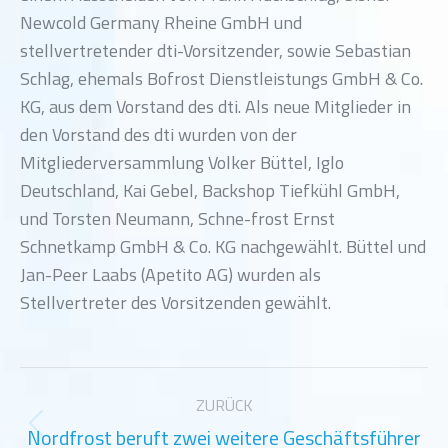
Newcold Germany Rheine GmbH und
stellvertretender dti-Vorsitzender, sowie Sebastian
Schlag, ehemals Bofrost Dienstleistungs GmbH & Co.
KG, aus dem Vorstand des dti. Als neue Mitglieder in
den Vorstand des dti wurden von der
Mitgliederversammlung Volker Büttel, Iglo
Deutschland, Kai Gebel, Backshop Tiefkühl GmbH,
und Torsten Neumann, Schne-frost Ernst
Schnetkamp GmbH & Co. KG nachgewählt. Büttel und
Jan-Peer Laabs (Apetito AG) wurden als
Stellvertreter des Vorsitzenden gewählt.
Kommentarnavigation
ZURÜCK
Nordfrost beruft zwei weitere Geschäftsführer
Vorheriger