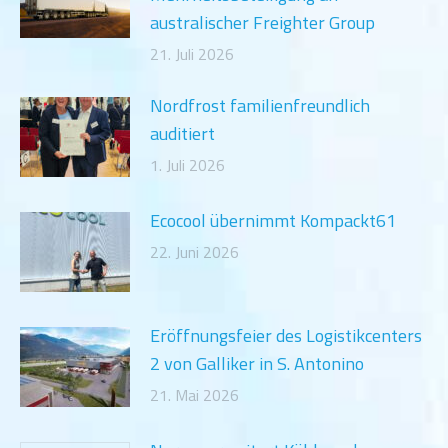
australischer Freighter Group
21. Juli 2026
Nordfrost familienfreundlich
auditiert
1. Juli 2026
Ecocool übernimmt Kompackt61
22. Juni 2026
Eröffnungsfeier des Logistikcenters
2 von Galliker in S. Antonino
21. Mai 2026