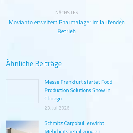
Beitrag:
NÄCHSTES
Movianto erweitert Pharmalager im laufenden
Nächster
Betrieb
Beitrag:
Ähnliche Beiträge
Messe Frankfurt startet Food
Production Solutions Show in
Chicago
23. Juli 2026
Schmitz Cargobull erwirbt
Mehrheitsbeteiligung an