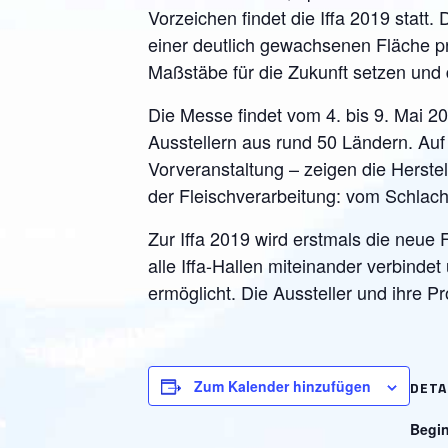
Vorzeichen findet die Iffa 2019 statt.
einer deutlich gewachsenen Fläche prä
Maßstäbe für die Zukunft setzen und 
Die Messe findet vom 4. bis 9. Mai 20
Ausstellern aus rund 50 Ländern. Auf
Vorveranstaltung – zeigen die Herste
der Fleischverarbeitung: vom Schlac
Zur Iffa 2019 wird erstmals die neue
alle Iffa-Hallen miteinander verbin
ermöglicht. Die Aussteller und ihre P
Zum Kalender hinzufügen
DETA
Begi