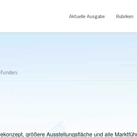
Aktuelle Ausgabe
Rubriken
efunden.
konzept, größere Ausstellungsfläche und alle Marktführ