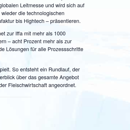
 globalen Leitmesse und wird sich auf
a wieder die technologischen
aktur bis Hightech – präsentieren.
et zur Iffa mit mehr als 1000
rn – acht Prozent mehr als zur
de Lösungen für alle Prozessschritte
elt. So entsteht ein Rundlauf, der
berblick über das gesamte Angebot
 der Fleischwirtschaft angeordnet.