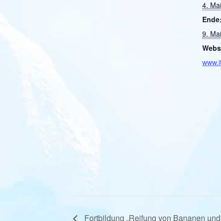
4. Ma
Ende
9. Ma
Websi
www.i
Fortbildung „Reifung von Bananen und Z