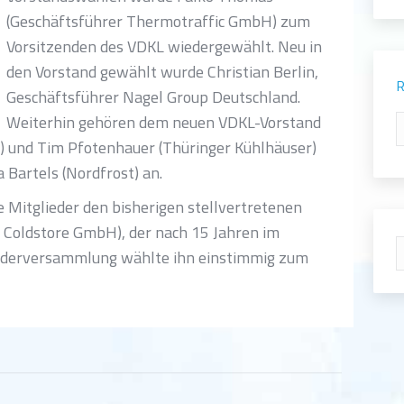
(Geschäftsführer Thermotraffic GmbH) zum
Vorsitzenden des VDKL wiedergewählt. Neu in
den Vorstand gewählt wurde Christian Berlin,
R
Geschäftsführer Nagel Group Deutschland.
Weiterhin gehören dem neuen VDKL-Vorstand
R
 und Tim Pfotenhauer (Thüringer Kühlhäuser)
 Bartels (Nordfrost) an.
 Mitglieder den bisherigen stellvertretenen
G Coldstore GmbH), der nach 15 Jahren im
S
liederversammlung wählte ihn einstimmig zum