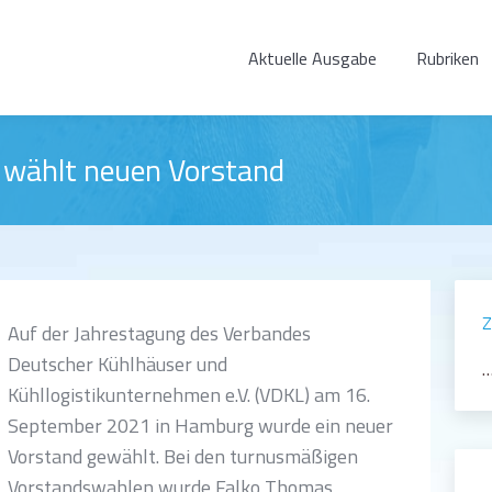
Aktuelle Ausgabe
Rubriken
wählt neuen Vorstand
Z
Auf der Jahrestagung des Verbandes
Deutscher Kühlhäuser und
…
Kühllogistikunternehmen e.V. (VDKL) am 16.
September 2021 in Hamburg wurde ein neuer
Vorstand gewählt. Bei den turnusmäßigen
Vorstandswahlen wurde Falko Thomas