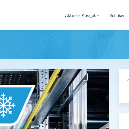
Aktuelle Ausgabe
Rubriken
Z
…