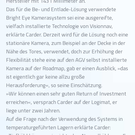
Hersteller mit 1431 Millimeter an.
Das für die Be- und Entlade-Lösung verwendete
Bright Eye Kamerasystem sei eine ausgereifte,
vielfach installierte Technologie von Visionnav,
erklärte Carder. Derzeit wird für die Lösung noch eine
stationäre Kamera, zum Beispiel an der Decke in der
Nähe des Tores, verwendet, doch zur Erhöhung der
Flexibilität stehe eine auf den AGV selbst installierte
Kamera auf der Roadmap, gab er einen Ausblick, »das
ist eigentlich gar keine allzu große
Herausforderung«, so seine Einschätzung.
»Wir können einen sehr guten Return of Investment
erreichen«, versprach Carder auf der Logimat, er
liege unter zwei Jahren.
Auf die Frage nach der Verwendung des Systems in
temperaturgeführten Lagern erklärte Carder: