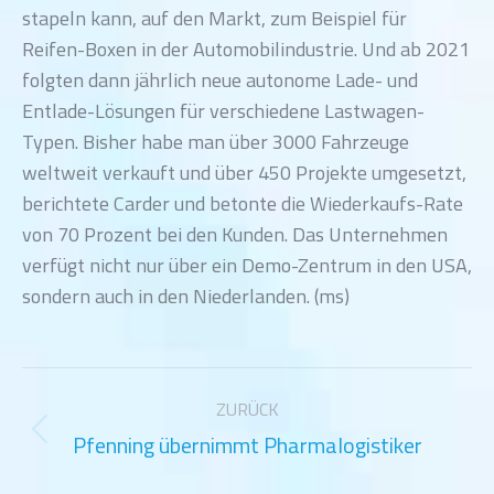
stapeln kann, auf den Markt, zum Beispiel für
Reifen-Boxen in der Automobilindustrie. Und ab 2021
folgten dann jährlich neue autonome Lade- und
Entlade-Lösungen für verschiedene Lastwagen-
Typen. Bisher habe man über 3000 Fahrzeuge
weltweit verkauft und über 450 Projekte umgesetzt,
berichtete Carder und betonte die Wiederkaufs-Rate
von 70 Prozent bei den Kunden. Das Unternehmen
verfügt nicht nur über ein Demo-Zentrum in den USA,
sondern auch in den Niederlanden. (ms)
Kommentarnavigation
ZURÜCK
Pfenning übernimmt Pharmalogistiker
Vorheriger
Beitrag: