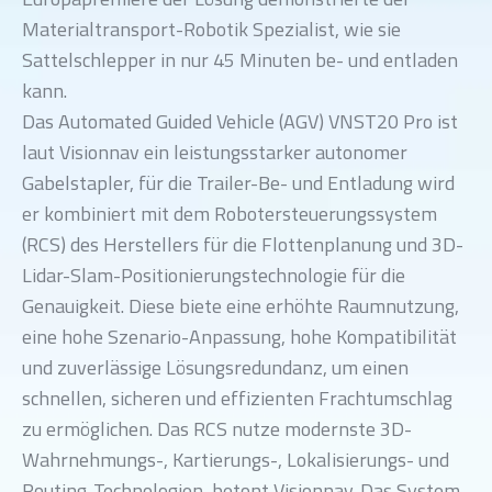
Materialtransport-Robotik Spezialist, wie sie
Sattelschlepper in nur 45 Minuten be- und entladen
kann.
Das Automated Guided Vehicle (AGV) VNST20 Pro ist
laut Visionnav ein leistungsstarker autonomer
Gabelstapler, für die Trailer-Be- und Entladung wird
er kombiniert mit dem Robotersteuerungssystem
(RCS) des Herstellers für die Flottenplanung und 3D-
Lidar-Slam-Positionierungstechnologie für die
Genauigkeit. Diese biete eine erhöhte Raumnutzung,
eine hohe Szenario-Anpassung, hohe Kompatibilität
und zuverlässige Lösungsredundanz, um einen
schnellen, sicheren und effizienten Frachtumschlag
zu ermöglichen. Das RCS nutze modernste 3D-
Wahrnehmungs-, Kartierungs-, Lokalisierungs- und
Routing-Technologien, betont Visionnav. Das System