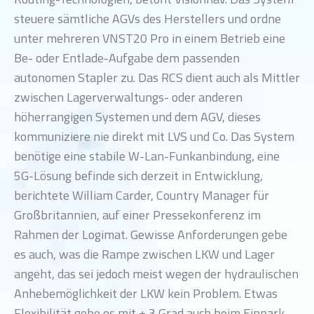
steuere sämtliche AGVs des Herstellers und ordne
unter mehreren VNST20 Pro in einem Betrieb eine
Be- oder Entlade-Aufgabe dem passenden
autonomen Stapler zu. Das RCS dient auch als Mittler
zwischen Lagerverwaltungs- oder anderen
höherrangigen Systemen und dem AGV, dieses
kommuniziere nie direkt mit LVS und Co. Das System
benötige eine stabile W-Lan-Funkanbindung, eine
5G-Lösung befinde sich derzeit in Entwicklung,
berichtete William Carder, Country Manager für
Großbritannien, auf einer Pressekonferenz im
Rahmen der Logimat. Gewisse Anforderungen gebe
es auch, was die Rampe zwischen LKW und Lager
angeht, das sei jedoch meist wegen der hydraulischen
Anhebemöglichkeit der LKW kein Problem. Etwas
Flexibilität gebe es mit ± 3 Grad auch beim Einpark-