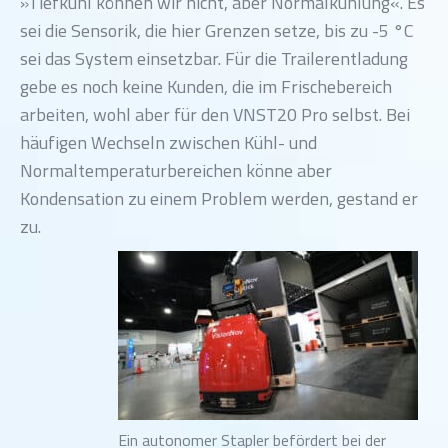
»Tiefkühl können wir nicht, aber Normalkühlung«. Es
sei die Sensorik, die hier Grenzen setze, bis zu -5 °C
sei das System einsetzbar. Für die Trailerentladung
gebe es noch keine Kunden, die im Frischebereich
arbeiten, wohl aber für den VNST20 Pro selbst. Bei
häufigen Wechseln zwischen Kühl- und
Normaltemperaturbereichen könne aber
Kondensation zu einem Problem werden, gestand er
zu.
Ein autonomer Stapler befördert bei der