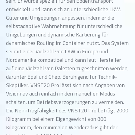
sein. Er wurde speziell für den Bodentransport
entwickelt und kann sich an unterschiedliche LKW,
Güter und Umgebungen anpassen, indem er die
selbstadaptive Wahrnehmung für unterschiedliche
Umgebungen und dynamische Kartierung für
dynamisches Routing im Container nutzt. Das System
sei mit einer Vielzahl von LKW in Europa und
Nordamerika kompatibel und kann laut Hersteller
auf eine Vielzahl von Paletten zugeschnitten werden,
darunter Epal und Chep. Beruhigend für Technik-
Skeptiker: VNST20 Pro lässt sich nach Angaben von
Visionnav auch einfach in den manuellen Modus
schalten, um Betriebsverzögerungen zu vermeiden.
Die Nenntragfähigkeit des VNST20 Pro beträgt 2000
Kilogramm bei einem Eigengewicht von 800
Kilogramm, den minimalen Wenderadius gibt der