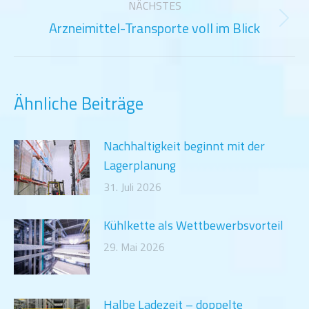
NÄCHSTES
Arzneimittel-Transporte voll im Blick
Nächster
Beitrag:
Ähnliche Beiträge
Nachhaltigkeit beginnt mit der
Lagerplanung
31. Juli 2026
Kühlkette als Wettbewerbsvorteil
29. Mai 2026
Halbe Ladezeit – doppelte