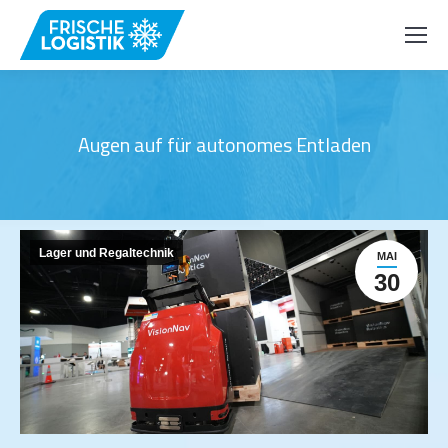
Augen auf für autonomes Entladen
Lager und Regaltechnik
MAI
30