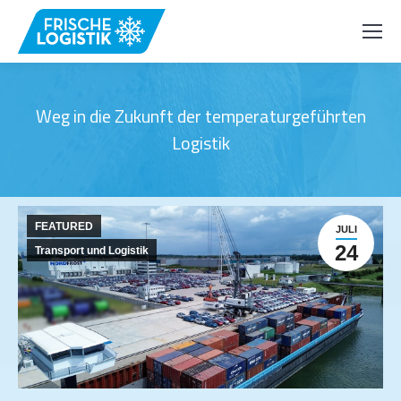
Weg in die Zukunft der temperaturgeführten
Logistik
FEATURED
JULI
24
Transport und Logistik