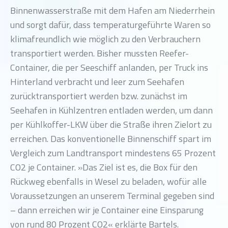
Binnenwasserstraße mit dem Hafen am Niederrhein
und sorgt dafür, dass temperaturgeführte Waren so
klimafreundlich wie möglich zu den Verbrauchern
transportiert werden. Bisher mussten Reefer-
Container, die per Seeschiff anlanden, per Truck ins
Hinterland verbracht und leer zum Seehafen
zurücktransportiert werden bzw. zunächst im
Seehafen in Kühlzentren entladen werden, um dann
per Kühlkoffer-LKW über die Straße ihren Zielort zu
erreichen. Das konventionelle Binnenschiff spart im
Vergleich zum Landtransport mindestens 65 Prozent
CO2 je Container. »Das Ziel ist es, die Box für den
Rückweg ebenfalls in Wesel zu beladen, wofür alle
Voraussetzungen an unserem Terminal gegeben sind
– dann erreichen wir je Container eine Einsparung
von rund 80 Prozent CO2« erklärte Bartels.