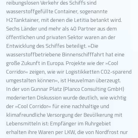
reibungslosen Verkehr des Schiffs sind
wasserstoffgefüllte Container, sogenannte
H2Tanktainer, mit denen die Letitia betankt wird.
Sechs Länder und mehr als 40 Partner aus dem
öffentlichen und privaten Sektor waren an der
Entwicklung des Schiffes beteiligt. »Die
wasserstoffbetriebene Binnenschifffahrt hat eine
große Zukunft in Europa. Projekte wie der »Cool
Corridor« zeigen, wie wir Logistikketten CO2-sparend
umgestalten können«, ist Heuvelman überzeugt.
In der von Gunnar Platz (Planco Consulting GmbH)
moderierten Diskussion wurde deutlich, wie wichtig
der »Cool Corridor« für eine nachhaltige und
klimafreundliche Versorgung der Bevölkerung mit
Lebensmitteln ist: Empfänger im Ruhrgebiet
erhalten ihre Waren per LKW, die von Nordfrost nur