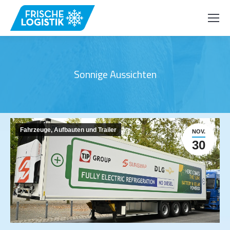
Sonnige Aussichten
Fahrzeuge, Aufbauten und Trailer
NOV.
30