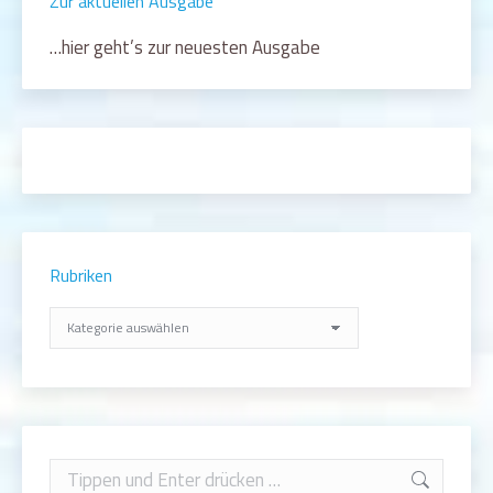
Zur aktuellen Ausgabe
…hier geht’s zur neuesten Ausgabe
Rubriken
Rubriken
Search: