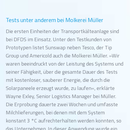
Tests unter anderem bei Molkerei Müller
Die ersten Einheiten der Transportkälteanlage sind
bei DFDS im Einsatz. Unter den Testkunden von
Prototypen listet Sunswap neben Tesco, der Tip
Group und Americold auch die Molkerei Müller. »Wir
waren beeindruckt von der Leistung des Systems und
seiner Fähigkeit, über die gesamte Dauer des Tests
mit kostenloser, sauberer Energie, die durch die
Solarpaneele erzeugt wurde, zu laufen«, erklärte
Wayne Exley, Senior Logistics Manager bei Müller.
Die Erprobung dauerte zwei Wochen und umfasste
Milchlieferungen, bei denen mit dem System
konstant 3 °C aufrechterhalten werden konnten, so
das Unternehmen. In dieser Anwendung wurde ein