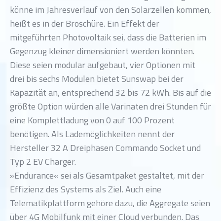
könne im Jahresverlauf von den Solarzellen kommen,
heißt es in der Broschüre. Ein Effekt der
mitgeführten Photovoltaik sei, dass die Batterien im
Gegenzug kleiner dimensioniert werden könnten.
Diese seien modular aufgebaut, vier Optionen mit
drei bis sechs Modulen bietet Sunswap bei der
Kapazität an, entsprechend 32 bis 72 kWh. Bis auf die
größte Option würden alle Varinaten drei Stunden für
eine Komplettladung von 0 auf 100 Prozent
benötigen. Als Lademöglichkeiten nennt der
Hersteller 32 A Dreiphasen Commando Socket und
Typ 2 EV Charger.
»Endurance« sei als Gesamtpaket gestaltet, mit der
Effizienz des Systems als Ziel. Auch eine
Telematikplattform gehöre dazu, die Aggregate seien
über 4G Mobilfunk mit einer Cloud verbunden. Das