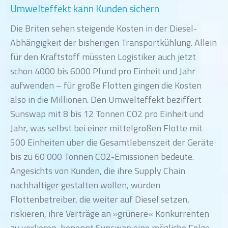
Umwelteffekt kann Kunden sichern
Die Briten sehen steigende Kosten in der Diesel-
Abhängigkeit der bisherigen Transportkühlung. Allein
für den Kraftstoff müssten Logistiker auch jetzt
schon 4000 bis 6000 Pfund pro Einheit und Jahr
aufwenden – für große Flotten gingen die Kosten
also in die Millionen. Den Umwelteffekt beziffert
Sunswap mit 8 bis 12 Tonnen CO2 pro Einheit und
Jahr, was selbst bei einer mittelgroßen Flotte mit
500 Einheiten über die Gesamtlebenszeit der Geräte
bis zu 60 000 Tonnen CO2-Emissionen bedeute.
Angesichts von Kunden, die ihre Supply Chain
nachhaltiger gestalten wollen, würden
Flottenbetreiber, die weiter auf Diesel setzen,
riskieren, ihre Verträge an »grünere« Konkurrenten
zu verlieren, benennt Sunswap eine mögliche Folge