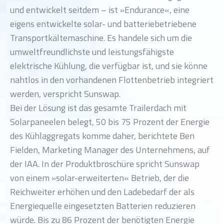
und entwickelt seitdem – ist »Endurance«, eine
eigens entwickelte solar- und batteriebetriebene
Transportkältemaschine. Es handele sich um die
umweltfreundlichste und leistungsfähigste
elektrische Kühlung, die verfügbar ist, und sie könne
nahtlos in den vorhandenen Flottenbetrieb integriert
werden, verspricht Sunswap.
Bei der Lösung ist das gesamte Trailerdach mit
Solarpaneelen belegt, 50 bis 75 Prozent der Energie
des Kühlaggregats komme daher, berichtete Ben
Fielden, Marketing Manager des Unternehmens, auf
der IAA. In der Produktbroschüre spricht Sunswap
von einem »solar-erweiterten« Betrieb, der die
Reichweiter erhöhen und den Ladebedarf der als
Energiequelle eingesetzten Batterien reduzieren
würde. Bis zu 86 Prozent der benötigten Energie