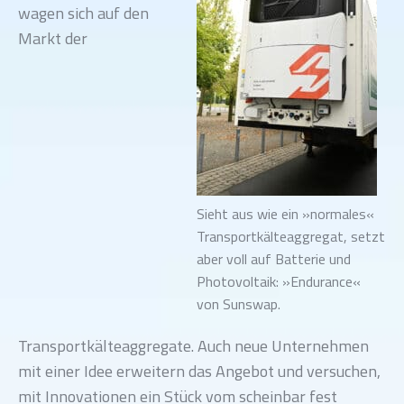
wagen sich auf den
Markt der
Sieht aus wie ein »normales«
Transportkälteaggregat, setzt
aber voll auf Batterie und
Photovoltaik: »Endurance«
von Sunswap.
Transportkälteaggregate. Auch neue Unternehmen
mit einer Idee erweitern das Angebot und versuchen,
mit Innovationen ein Stück vom scheinbar fest