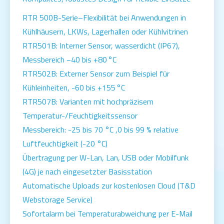
RTR 500B-Serie–Flexibilität bei Anwendungen in
Kühlhäusern, LKWs, Lagerhallen oder Kühlvitrinen
RTR501B: Interner Sensor, wasserdicht (IP67),
Messbereich −40 bis +80 °C
RTR502B: Externer Sensor zum Beispiel für
Kühleinheiten, -60 bis +155 °C
RTR507B: Varianten mit hochpräzisem
Temperatur-/Feuchtigkeitssensor
Messbereich: -25 bis 70 °C ,0 bis 99 % relative
Luftfeuchtigkeit (-20 °C)
Übertragung per W-Lan, Lan, USB oder Mobilfunk
(4G) je nach eingesetzter Basisstation
Automatische Uploads zur kostenlosen Cloud (T&D
Webstorage Service)
Sofortalarm bei Temperaturabweichung per E-Mail