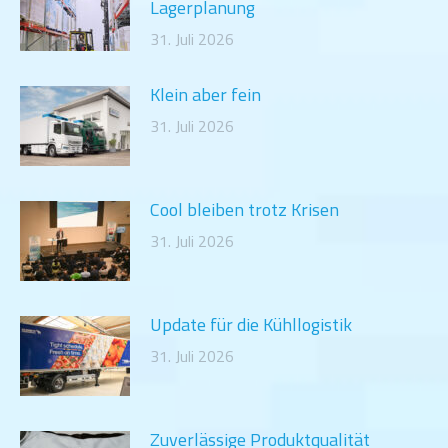
Lagerplanung
31. Juli 2026
Klein aber fein
31. Juli 2026
Cool bleiben trotz Krisen
31. Juli 2026
Update für die Kühllogistik
31. Juli 2026
Zuverlässige Produktqualität