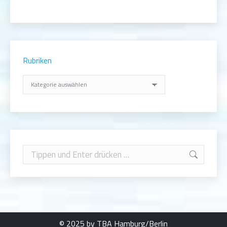
Rubriken
Rubriken
Search:
© 2025 by TBA Hamburg/Berlin