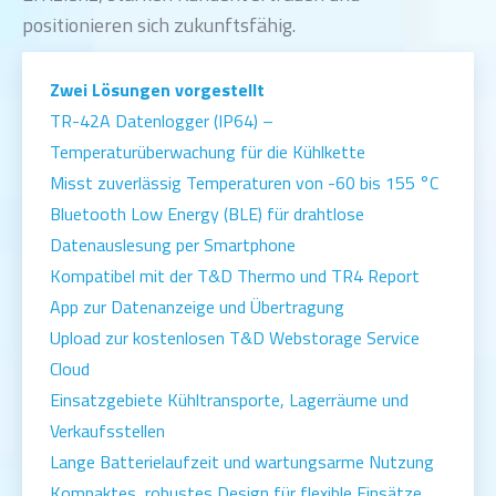
positionieren sich zukunftsfähig.
Zwei Lösungen vorgestellt
TR-42A Datenlogger (IP64) –
Temperaturüberwachung für die Kühlkette
Misst zuverlässig Temperaturen von -60 bis 155 °C
Bluetooth Low Energy (BLE) für drahtlose
Datenauslesung per Smartphone
Kompatibel mit der T&D Thermo und TR4 Report
App zur Datenanzeige und Übertragung
Upload zur kostenlosen T&D Webstorage Service
Cloud
Einsatzgebiete Kühltransporte, Lagerräume und
Verkaufsstellen
Lange Batterielaufzeit und wartungsarme Nutzung
Kompaktes, robustes Design für flexible Einsätze