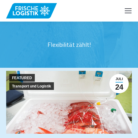
Flexibilität zählt!
FEATURED
JULI
24
Transport und Logistik