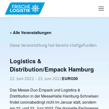
« Alle Veranstaltungen
Diese Veranstaltung hat bereits stattgefunden.
Logistics &
Distribution/Empack Hamburg
22. Juni 2022
-
23. Juni 2022
EURO30
Das Messe-Duo Empack und Logistics &
Distribution in der MesseHalle Hamburg-Schnelsen
findet coronabedingt nicht im Januar statt, sondern
am 22. und 23. Juni 2022. Die doppelte Fachmesse