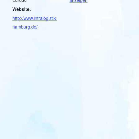
Euro30
anzeigen
Website:
http://www.intralogistik-
hamburg.de/