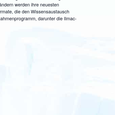
Ländern werden ihre neuesten
rmate, die den Wissensaustausch
e Rahmenprogramm, darunter die Ilmac-