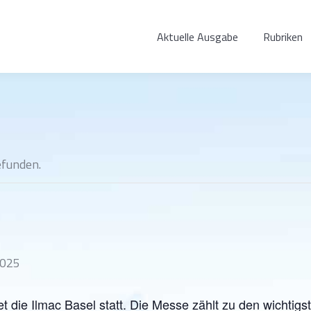
Aktuelle Ausgabe
Rubriken
efunden.
2025
t die Ilmac Basel statt. Die Messe zählt zu den wichtigs