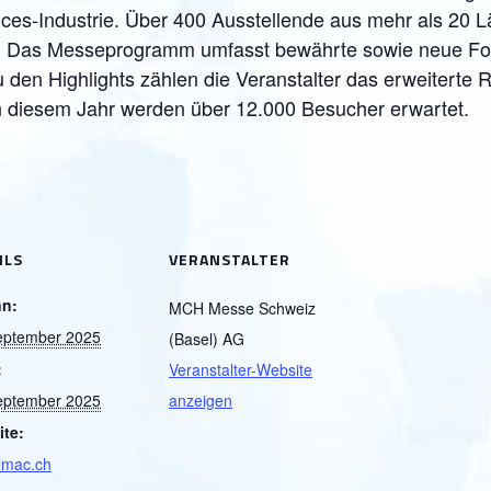
nces-Industrie. Über 400 Ausstellende aus mehr als 20 
n. Das Messeprogramm umfasst bewährte sowie neue Fo
u den Highlights zählen die Veranstalter das erweitert
n diesem Jahr werden über 12.000 Besucher erwartet.
ILS
VERANSTALTER
nn:
MCH Messe Schweiz
eptember 2025
(Basel) AG
:
Veranstalter-Website
eptember 2025
anzeigen
te:
lmac.ch