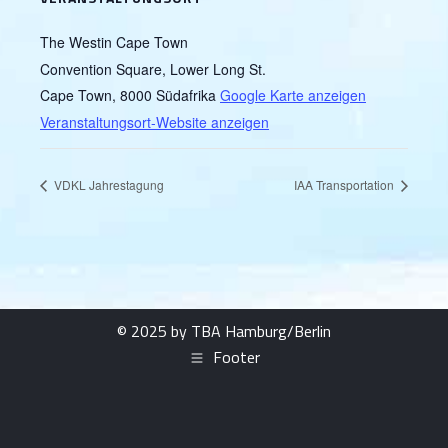
The Westin Cape Town
Convention Square, Lower Long St.
Cape Town
,
8000
Südafrika
Google Karte anzeigen
Veranstaltungsort-Website anzeigen
VDKL Jahrestagung
IAA Transportation
© 2025 by TBA Hamburg/Berlin
Footer