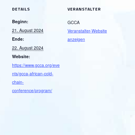
DETAILS
VERANSTALTER
Beginn:
GCCA
21. August 2024
Veranstalter-Website
Ende:
anzeigen
22. August 2024
Website:
https://www.gcca.org/eve
nts/gcca-african-cold-
chain-
conference/program/