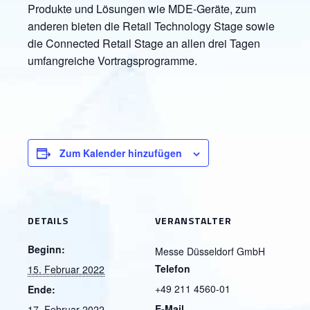
Produkte und Lösungen wie MDE-Geräte, zum
anderen bieten die Retail Technology Stage sowie
die Connected Retail Stage an allen drei Tagen
umfangreiche Vortragsprogramme.
Zum Kalender hinzufügen
DETAILS
VERANSTALTER
Beginn:
Messe Düsseldorf GmbH
Telefon
15. Februar 2022
+49 211 4560-01
Ende:
E-Mail
17. Februar 2022