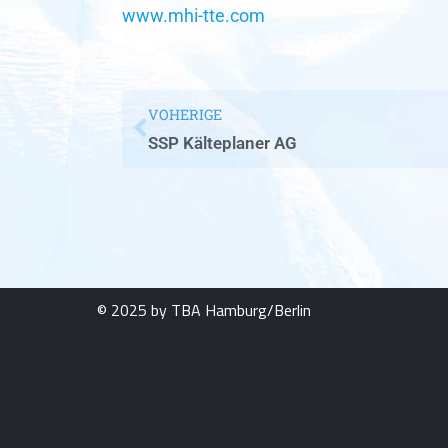
www.mhi-tte.com
VOHERIGE
SSP Kälteplaner AG
© 2025 by TBA Hamburg/Berlin