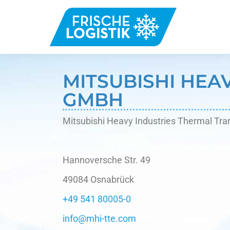
MITSUBISHI HEAV
GMBH
Mitsubishi Heavy Industries Thermal Tr
Hannoversche Str. 49
49084 Osnabrück
+49 541 80005-0
info@mhi-tte.com