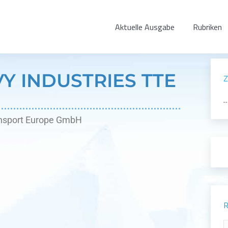
Aktuelle Ausgabe
Rubriken
Y INDUSTRIES TTE
Z
…
ansport Europe GmbH
R